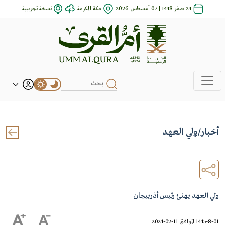
24 صفر 1448 | 07 أغسطس 2026
مكة المكرمة
نسخة تجريبية
أخبار
/
ولي العهد
ولي العهد يهنئ رئيس أذربيجان
1445-8-01 الموافق 11-02-2024