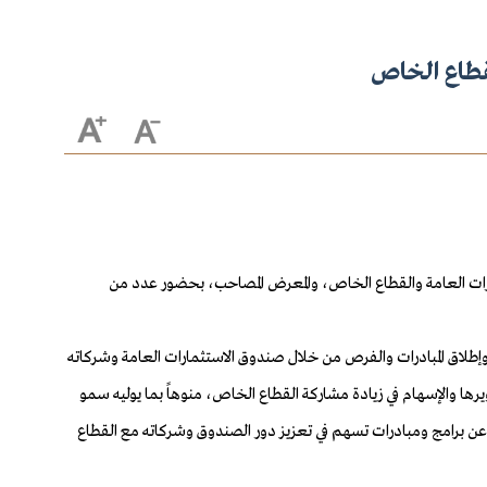
لقطاع الخاص
 2024م، أعمال النسخة الثانية من منتدى صندوق الاستثمارات العامة والقطاع الخاص، والمعرض المصاحب، بحضور عدد من
وإطلاق المبادرات والفرص من خلال صندوق الاستثمارات العامة وشركاته
ها والإسهام في زيادة مشاركة القطاع الخاص، منوهاً بما يوليه سمو
حقيق رؤية المملكة 2030، مبيناً أن جلسات المنتدى ستشهد الإعلان عن برامج ومبادرات تسهم في تعزيز دور الصندوق وشركاته مع القطاع