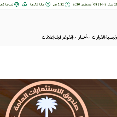
 صفر 1448 | 08 أغسطس 2026
1:22 ص
مكة المكرمة
نسخة تجري
رئيسية
القرارات
أخبار
إنفوغرافيك
إعلانات