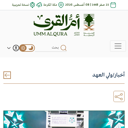
25 صفر 1448 | 08 أغسطس 2026
مكة المكرمة
نسخة تجريبية
أخبار
/
ولي العهد