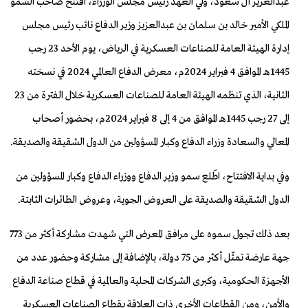
عبدالعزيز آل سعود، ولي العهد رئيس مجلس الوزراء، افتتح صاحب السمو
الملكي الأمير خالد بن سلمان بن عبدالعزيز وزير الدفاع نائب رئيس مجلس
إدارة الهيئة العامة للصناعات العسكرية في الرياض، يوم الأحد 23 رجب
1445هـ الموافق 4 فبراير 2024م، معرض الدفاع العالمي 2024 في نسخته
الثانية، الذي تنظمه الهيئة العامة للصناعات العسكرية خلال الفترة من 23
إلى 27 رجب 1445هـ الموافق من 4 إلى 8 فبراير 2024م، بحضور أصحاب
المعالي والسعادة وزراء الدفاع وكبار المسؤولين من الدول الشقيقة والصديقة.
وفي بداية الافتتاح، اطّلع سمو وزير الدفاع ووزراء الدفاع وكبار المسؤولين من
الدول الشقيقة والصديقة على العروض الجوية، وعروض الطائرات الثابتة.
بعد ذلك تجول سموه على مرافق المعرض التي شهدت مشاركة أكثر من 773
جهة عارضة تمثّل أكثر من 75 دولة، بالإضافة إلى مشاركة وحضور عدد من
الأجهزة الحكومية، وكبرى الشركات المحلية والعالمية في قطاع صناعة الدفاع
والأمن، ومن القطاعات الأخرى ذات العلاقة بقطاع الصناعات العسكرية