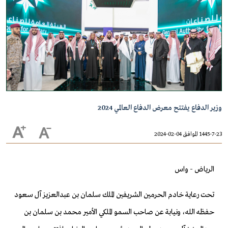
وزير الدفاع يفتتح معرض الدفاع العالمي 2024
1445-7-23 الموافق 04-02-2024
الرياض - واس
تحت رعاية خادم الحرمين الشريفين الملك سلمان بن عبدالعزيز آل سعود
حفظه الله، ونيابة عن صاحب السمو الملكي الأمير محمد بن سلمان بن