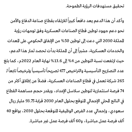
تحقيق مستهدفات الرؤية الطموحة.
وأكد أن هذا الدعم يعد دافعاً كبيراً للارتقاء بقطاع صناعة الدفاع والأمن
نحو دعم جهود توطين قطاع الصناعات العسكرية وفق توجهات رؤية
المملكة 2030 التي دعت إلى توطين 50% من الإنفاق الحكومي على المعدات
والخدمات العسكرية، مشيراً إلى أن المملكة بدأت تحصد ثمار هذا الدعم،
حيث ارتفعت نسبة التوطين من 4% إلى 13.6% نهاية العام 2022م، كما بلغ
عدد التصاريح التأسيسية والتراخيص 477 تصريحاً تأسيسياً وترخيصاً تابعاً لـ
265 شركة تعمل في قطاع الصناعات العسكرية، فضلاً عن إطلاق أكثر من
74 فرصة استثمارية لتوطين سلاسل الإمداد، ويقدر حجم مساهمة القطاع
في الناتج المحلي الإجمالي المتوقع بحلول العام 2030 قرابة 93.75 مليار ريال
سعودي، وإجمالي عدد الفرص الوظيفية المتوقعة بحلول 2030، بواقع 40
ألف فرصة عمل مباشرة، و60 ألف فرصة عمل غير مباشرة.