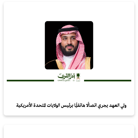
ولي العهد يجري اتصالًا هاتفيًّا برئيس الولايات المتحدة الأمريكية