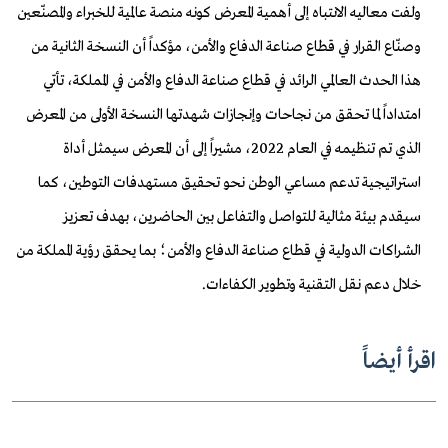
ولفت معاليه الانتباه إلى أهمية المعرض كونه منصة عالمية للخبراء والمصنّعين
وصنّاع القرار في قطاع صناعة الدفاع والأمن، مؤكداً أن النسخة الثانية من
هذا الحدث العالمي الرائد في قطاع صناعة الدفاع والأمن في المملكة، تأتي
امتداداً لما تحقق من نجاحات وإنجازات شهدتها النسخة الأولى من المعرض
الذي تم تنظيمه في العام 2022، مشيراً إلى أن المعرض سيمثل أداة
استراتيجية تدعم مساعي الوطن نحو تحقيق مستهدفات التوطين، كما
سيقدم بيئة مثالية للتواصل والتفاعل بين الحاضرين، بهدف تعزيز
الشراكات الدولية في قطاع صناعة الدفاع والأمن؛ بما يحقق رؤية المملكة من
خلال دعم نقل التقنية وتطوير الكفاءات.
اقرأ أيضاً