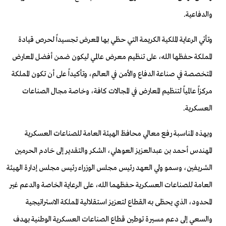
والدفاعية.
وتأتي الرعاية الملكية الكريمة التي حظي بها المعرض تجسيداً لحرص قيادة
المملكة حفظها الله، على تنظيم معرض عالمي ليكون ضمن أفضل المعارض
المتخصصة في صناعة الدفاع والأمن في العالم، وتأكيداً على أن تكون المملكة
مركزاً عالمياً لتنظيم المعارض في المجالات كافة، وخاصة مجال الصناعات
العسكرية.
وبهذه المناسبة رفع معالي محافظ الهيئة العامة للصناعات العسكرية
المهندس أحمد بن عبدالعزيز العوهلي، الشكر والتقدير إلى خادم الحرمين
الشريفين، وسمو ولي العهد رئيس مجلس الوزراء رئيس مجلس إدارة الهيئة
العامة للصناعات العسكرية حفظهما الله، على الرعاية الخاصة والدعم غير
المحدود، الذي يحظى به القطاع لتعزيز استقلالية المملكة الاستراتيجية
والسعي إلى دعم مسيرة توطين قطاع الصناعات العسكرية الوطنية بهدف