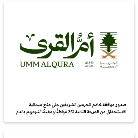
صدور موافقة خادم الحرمين الشريفين على منح ميدالية
الاستحقاق من الدرجة الثانية لـ25 مواطنًا ومقيمًا لتبرعهم بالدم