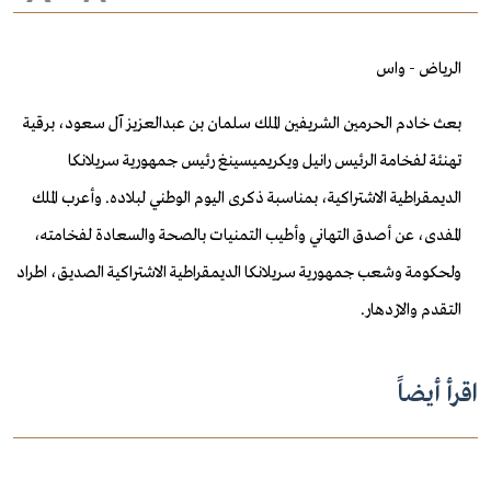
الرياض - واس
بعث خادم الحرمين الشريفين الملك سلمان بن عبدالعزيز آل سعود، برقية
تهنئة لفخامة الرئيس رانيل ويكريميسينغ رئيس جمهورية سريلانكا
الديمقراطية الاشتراكية، بمناسبة ذكرى اليوم الوطني لبلاده.
وأعرب الملك
المفدى، عن أصدق التهاني وأطيب التمنيات بالصحة والسعادة لفخامته،
ولحكومة وشعب جمهورية سريلانكا الديمقراطية الاشتراكية الصديق، اطراد
التقدم والازدهار.
اقرأ أيضاً