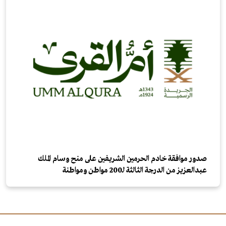
صدور موافقة خادم الحرمين الشريفين على منح وسام الملك
عبدالعزيز من الدرجة الثالثة لـ200 مواطن ومواطنة