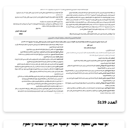
العدد 5139