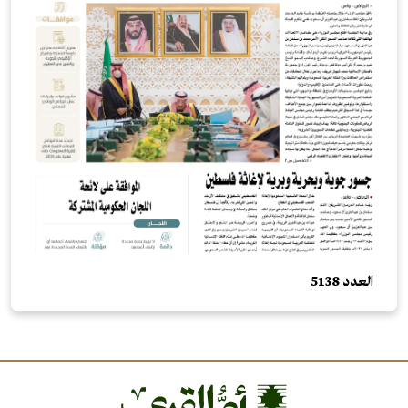
العدد 5138