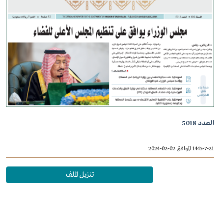
العدد 5018
1445-7-21 الموافق 02-02-2024
تنزيل الملف