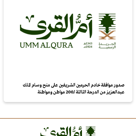
صدور موافقة خادم الحرمين الشريفين على منح وسام الملك
عبدالعزيز من الدرجة الثالثة لـ200 مواطن ومواطنة