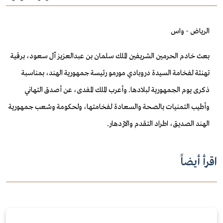
الرياض - واس
بعث خادم الحرمين الشريفين الملك سلمان بن عبدالعزيز آل سعود، برقية
تهنئة لفخامة السيدة دروبادي مورمو رئيسة جمهورية الهند، بمناسبة
ذكرى يوم الجمهورية لبلادها.
وأعرب الملك المفدى، عن أصدق التهاني
وأطيب التمنيات بالصحة والسعادة لفخامتها، ولحكومة وشعب جمهورية
الهند الصديق، اطراد التقدم والازدهار.
اقرأ أيضاً