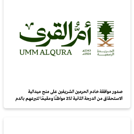
صدور موافقة خادم الحرمين الشريفين على منح ميدالية
الاستحقاق من الدرجة الثانية لـ25 مواطنًا ومقيمًا لتبرعهم بالدم