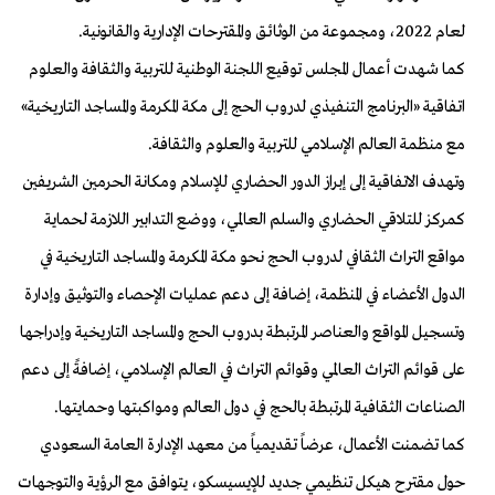
لعام 2022، ومجموعة من الوثائق والمقترحات الإدارية والقانونية.
كما شهدت أعمال المجلس توقيع اللجنة الوطنية للتربية والثقافة والعلوم
اتفاقية «البرنامج التنفيذي لدروب الحج إلى مكة المكرمة والمساجد التاريخية»
مع منظمة العالم الإسلامي للتربية والعلوم والثقافة.
وتهدف الاتفاقية إلى إبراز الدور الحضاري للإسلام ومكانة الحرمين الشريفين
كمركز للتلاقي الحضاري والسلم العالمي، ووضع التدابير اللازمة لحماية
مواقع التراث الثقافي لدروب الحج نحو مكة المكرمة والمساجد التاريخية في
الدول الأعضاء في المنظمة، إضافة إلى دعم عمليات الإحصاء والتوثيق وإدارة
وتسجيل المواقع والعناصر المرتبطة بدروب الحج والمساجد التاريخية وإدراجها
على قوائم التراث العالمي وقوائم التراث في العالم الإسلامي، إضافةً إلى دعم
الصناعات الثقافية المرتبطة بالحج في دول العالم ومواكبتها وحمايتها.
كما تضمنت الأعمال، عرضاً تقديمياً من معهد الإدارة العامة السعودي
حول مقترح هيكل تنظيمي جديد للإيسيسكو، يتوافق مع الرؤية والتوجهات