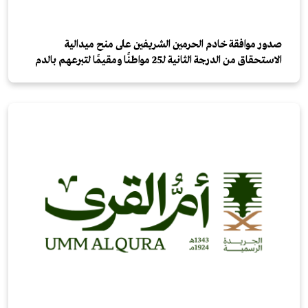
صدور موافقة خادم الحرمين الشريفين على منح ميدالية
الاستحقاق من الدرجة الثانية لـ25 مواطنًا ومقيمًا لتبرعهم بالدم