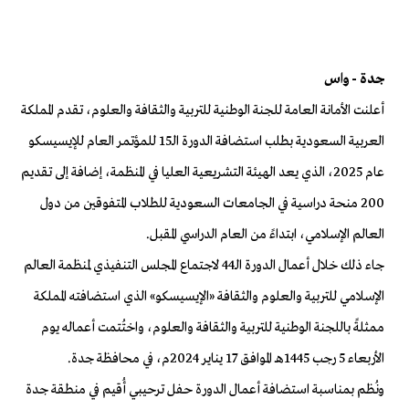
جدة - واس
أعلنت الأمانة العامة للجنة الوطنية للتربية والثقافة والعلوم، تقدم المملكة
العربية السعودية بطلب استضافة الدورة الـ15 للمؤتمر العام للإيسيسكو
عام 2025، الذي يعد الهيئة التشريعية العليا في المنظمة، إضافة إلى تقديم
200 منحة دراسية في الجامعات السعودية للطلاب المتفوقين من دول
العالم الإسلامي، ابتداءً من العام الدراسي المقبل.
جاء ذلك خلال أعمال الدورة الـ44 لاجتماع المجلس التنفيذي لمنظمة العالم
الإسلامي للتربية والعلوم والثقافة «الإيسيسكو» الذي استضافته المملكة
ممثلةً باللجنة الوطنية للتربية والثقافة والعلوم، واختُتمت أعماله يوم
الأربعاء 5 رجب 1445هـ الموافق 17 يناير 2024م، في محافظة جدة.
ونُظم بمناسبة استضافة أعمال الدورة حفل ترحيبي أُقيم في منطقة جدة