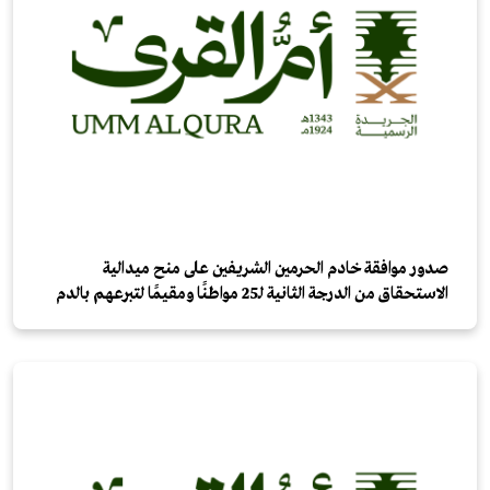
صدور موافقة خادم الحرمين الشريفين على منح ميدالية
الاستحقاق من الدرجة الثانية لـ25 مواطنًا ومقيمًا لتبرعهم بالدم