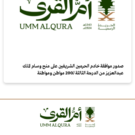
صدور موافقة خادم الحرمين الشريفين على منح وسام الملك
عبدالعزيز من الدرجة الثالثة لـ200 مواطن ومواطنة