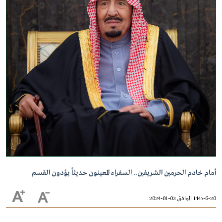
أمام خادم الحرمين الشريفين.. السفراء المعينون حديثاً يؤدون القسم
1445-6-20 الموافق 02-01-2024