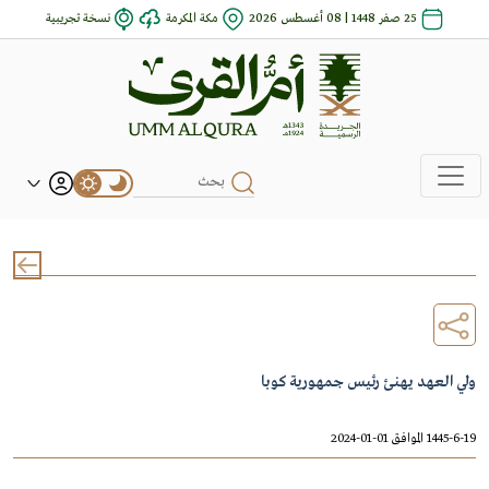
25 صفر 1448 | 08 أغسطس 2026
مكة المكرمة
نسخة تجريبية
ولي العهد يهنئ رئيس جمهورية كوبا
1445-6-19 الموافق 01-01-2024