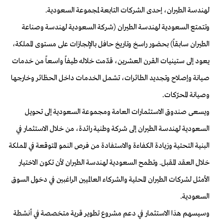
لهندسة الطيران، إحدى الشركات التابعة لمجموعة السعودية
.
وتتمتع السعودية لهندسة الطيران (شركة السعودية لهندسة وصناعة
الطيران سابقاً) بحضور راسخ وتاريخ حافل بالإنجازات على مستوى المملكة،
يعود إلى ستينيات القرن العشرين، قدّمت خلاله طيفاً واسعاً من خدمات
صيانة وإصلاح وتجديد الطائرات، تشمل الخدمات داخل الحظائر وخارجها
وصيانة المحرّكات
.
ويسعى صندوق الاستثمارات العامة ومجموعة السعودية إلى تحويل
السعودية لهندسة الطيران إلى شركة وطنية رائدة، من خلال الاستثمار في
البنية التحتية وزيادة الكفاءة والاستفادة من فرص النمو المتوقعة في المملكة
خلال العقد المقبل. وتطمح السعودية لهندسة الطيران لأن تكون الاختيار
الأمثل لشركات الطيران المحلية والشركاء العالميين الراغبين في دخول السوق
السعودية
.
وسيسهم هذا الاستثمار في دعم مشروع تطوير قرية متخصصة في أنشطة