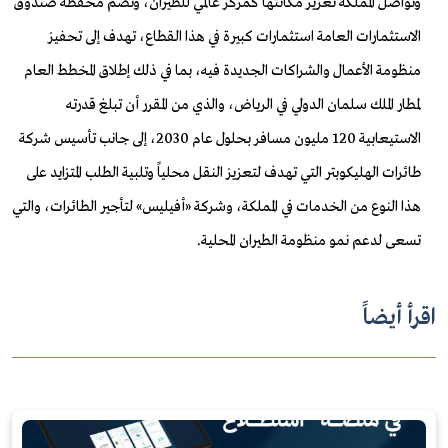
وتواصل المملكة تعزيز مكانتها كمركز عالمي للطيران، وتضم محفظة صندوق
الاستثمارات العامة استثمارات كبيرة في هذا القطاع، تهدف إلى تحفيز
منظومة الأعمال والشراكات الجديدة فيه، بما في ذلك إطلاق المخطط العام
لمطار الملك سلمان الدولي في الرياض، والذي من المقرر أن تبلغ قدرته
الاستيعابية 120 مليون مسافر بحلول عام 2030، إلى جانب تأسيس شركة
طائرات الهليكوبتر التي تهدف لتعزيز النقل محلياً وتلبية الطلب المتزايد على
هذا النوع من الخدمات في المملكة، وشركة «أفيليس» لتأجير الطائرات، والتي
تسعى لدعم نمو منظومة الطيران المحلية
.
اقرأ أيضاً