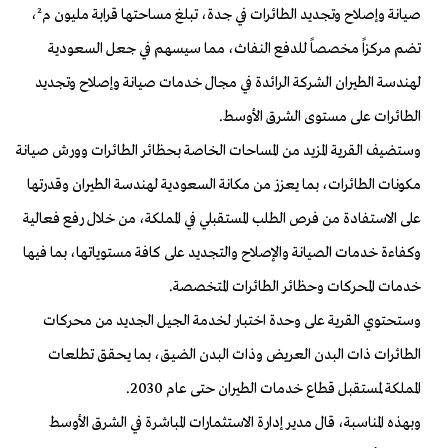
صيانة وإصلاح وتجديد الطائرات في جدة، تبلغ مساحتها قرابة مليون م²،
تضم مركزاً مخصصاً للدفع النفاث، مما سيسهم في جعل السعودية
لهندسة الطيران الشركة الرائدة في مجال خدمات صيانة وإصلاح وتجديد
الطائرات على مستوى الشرق الأوسط
.
وستضيف القرية المزيد من المساحات الخاصة بحظائر الطائرات وورش صيانة
مكونات الطائرات، بما يعزز من مكانة السعودية لهندسة الطيران وقدرتها
على الاستفادة من فرص الطلب المستقبلي في المملكة، من خلال رفع فعالية
وكفاءة خدمات الصيانة والإصلاح والتجديد على كافة مستوياتها، بما فيها
خدمات المحركات وحظائر الطائرات المتخصصة
.
وستحتوي القرية على وحدة اختبار لخدمة الجيل الجديد من محركات
الطائرات ذات البدن العريض وذات البدن الضيق، بما يحقق تطلعات
المملكة لمستقبل قطاع خدمات الطيران حتى عام 2030
.
وبهذه المناسبة، قال مدير إدارة الاستثمارات المباشرة في الشرق الأوسط