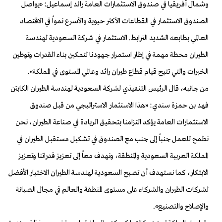
وشمال أفريقيا في صندوق الاستثمارات العامة رائد إسماعيل: «يواصل
الصندوق الاستثمار في القطاعات الأكثر حيوية والأسرع نمواً في الاقتصاد
العالمي بطابعه الشديد الترابط. الاستثمار في شركة السعودية لهندسة
الطيران محطة مهمة في إطار استمرار جهودنا لتمكين بناء القدرات وتوطين
الخبرات والتي تتيح قيام قطاع طيران رائد وعالمي المستوى في المملكة».
من جانبه، قال الرئيس التنفيذي لشركة السعودية لهندسة الطيران الكابتن
فهد بن حمزة سندي: «هذا الاستثمار الاستراتيجي من قبل صندوق
الاستثمارات العامة يؤكد التزامنا بتحقيق الريادة في صناعة الطيران، نحن
نطمح للعمل جنباً إلى جنب مع الصندوق في تشكيل مستقبل الطيران في
المملكة العربية السعودية والمنطقة، ونهدف معاً إلى تعزيز قدراتنا وتعزيز
الابتكار، كما نستهدف أن تصبح السعودية لهندسة الطيران الاختيار الأفضل
لشركات الطيران والشركاء على مستوى المنطقة والعالم في مجال الصيانة
والإصلاح والتصنيع».