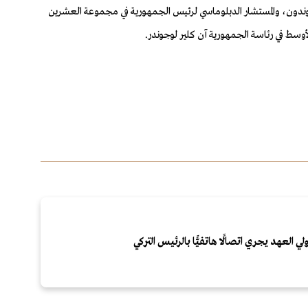
موندون، والمستشار الدبلوماسي لرئيس الجمهورية في مجموعة العشرين
وسط في رئاسة الجمهورية آن كلير لوجوندر
.
لي العهد يجري اتصالًا هاتفيًّا بالرئيس التركي