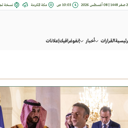
 08 أغسطس 2026
10:03 ص
مكة المكرمة
نسخة تجر
رئيسية
القرارات
أخبار
إنفوغرافيك
إعلانات