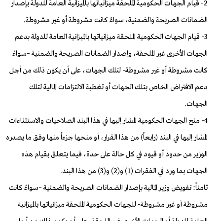
2- قيام الجهات الحكومية الملحقة ميزانياتها بالميزانية العامة للدولة بإصدار
الضمانات الصريحة والضمنية، سواءً كانت مشروطة أو غير مشروطة.
3- قيام الجهات الحكومية الملحقة ميزانياتها بالميزانية العامة للدولة بدعم
الجهات الأخرى غير الملحقة، وإصدار الضمانات الصريحة والضمنية –سواءً
كانت مشروطة أو غير مشروطة- لتلك الجهات، على أن يكون ذلك من أجل
دعم الاقتراض الخاص بتلك الجهات أو تغطية الالتزامات المالية لتلك
الجهات.
4- منح الجهات الحكومية المشار إليها في هذا البند الصلاحيات والاستثناءات
المشار إليها في البند (رابعاً) من هذا القرار، أو منحها جزءاً منها وفق ما يصدره
الوزير من حدود أو قيود في كل حالة على حدة، فيما يتعلق بقيام هذه
الجهات بما ورد في الفقرات (1) و(2) و(3) من هذا البند.
ثامناً: تفويض وزير المالية بإصدار الضمانات الصريحة والضمنية –سواءً كانت
مشروطة أو غير مشروطة- للجهات الحكومية الملحقة ميزانياتها بالميزانية