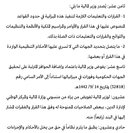
ثامن عشر: يُصدر وزير المالية ما يلي:
1- القرارات والتعليمات اللازمة لتنفيذ هذه الميزانية في حدود القواعد
المنصوص عليها في هذا القرار والأوامر والمراسيم الملكية والأنظمة والتنظيمات
واللوائح والقرارات والتعليمات ذات الصلة بذلك.
2- ما يتصل بتحديد الجهات التي لا تسري عليها الأحكام التنظيمية الواردة
في هذا القرار أو بعضها.
تاسع عشر: يفوض وزير المالية باعتماد وإضافة الحوافز المترتبة على تحقيق
الجهات الحكومية وفورات في ميزانياتها استناداً إلى الأمر السامي رقم
(52818) وتاريخ 14 /9/ 1442هـ.
عشرون: لوزير المالية تفويض من يراه من منسوبي وزارة المالية والمركز الوطني
لإدارة الدين، ببعض الصلاحيات الممنوحة له وفق هذا القرار والفقرات المشار
إليها في البند (رابعاً) منه.
حادي وعشرون: يطبق ما يلزم نظاماً في حق من يخل بالأحكام والإجراءات