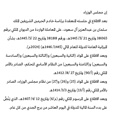
إن مجلس الوزراء
بعد الاطلاع في جلسته المنعقدة برئاسة خادم الحرمين الشريفين الملك
سلمان بن عبدالعزيز آل سعود، على المعاملة الواردة من الديوان الملكي برقم
38065 وتاريخ 21 /5/ 1445هـ، ورقم 38188 وتاريخ 22 /5/ 1445هـ، بشأن
الميزانية العامة للدولة للعام المالي (1445/ 1446هـ) (2024م).
وبعد الاطلاع على المواد (الثانية والسبعين) و(الثالثة والسبعين) و(السادسة
والسبعين) و(الثامنة والسبعين) من النظام الأساسي للحكم، الصادر بالأمر
الملكي رقم (أ/90) وتاريخ 27 /8/ 1412هـ.
وبعد الاطلاع على المواد (25) و(26) و(27) من نظام مجلس الوزراء، الصادر
بالأمر الملكي رقم (أ/13) وتاريخ 3/3/ 1414هـ.
وبعد الاطلاع على المرسوم الملكي رقم (م/6) وتاريخ 12 /4/ 1407هــ، الذي يَنُصُّ
على بدء السنة المالية للدولة في اليوم العاشر من برج الجدي من كل عام.