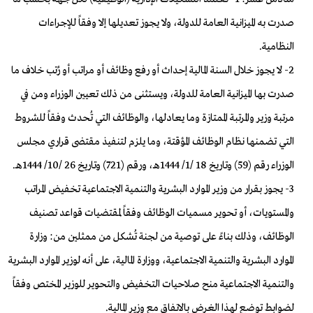
صدرت به الميزانية العامة للدولة، ولا يجوز تعديلها إلا وفقاً للإجراءات
النظامية.
2- لا يجوز خلال السنة المالية إحداث أو رفع وظائف أو مراتب أو رُتب خلاف ما
صدرت بها الميزانية العامة للدولة، ويستثنى من ذلك تعيين الوزراء ومن في
مرتبة وزير والمرتبة الممتازة وما يعادلها، والوظائف التي تُحدث وفقاً للشروط
التي تضمنها نظام الوظائف المؤقتة، وما يلزم لتنفيذ مقتضى قراري مجلس
الوزراء رقم (59) وتاريخ 18 /1/ 1444هـ، ورقم (721) وتاريخ 26 /10/ 1444هـ.
3- يجوز بقرار من وزير الموارد البشرية والتنمية الاجتماعية تخفيض المراتب
والمستويات، أو تحوير مسميات الوظائف وفقاً لمقتضيات قواعد تصنيف
الوظائف، وذلك بناءً على توصية من لجنة تُشكل من ممثلين من: وزارة
الموارد البشرية والتنمية الاجتماعية، ووزارة المالية، على أنه لوزير الموارد البشرية
والتنمية الاجتماعية منح صلاحيات التخفيض والتحوير للوزير المختص وفقاً
لضوابط توضع لهذا الغرض بالاتفاق مع وزير المالية.