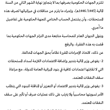
تلتزم الجهات الحكومية بصرفها بما لا يتجاوز نهاية الشهر الثاني من السنة
المالية (1445/ 1446هـ)، وإجراء ما يلزم من مناقلات في ميزانياتها لصرف هذه
المستحقات، وأن يشتمل الحساب الختامي للجهة الحكومية على تفاصيل
ما أُجري.
ويتولى الديوان العام للمحاسبة متابعة مدى التزام الجهات الحكومية بما
قضت به هذه الفقرة، والرفع
عن ذلك، لاتخاذ الإجراءات المقررة نظاماً بحق الجهات المخالفة.
2- يفوض وزير المالية بتدبير وإضافة الاعتمادات اللازمة لسداد المستحقات
التي لا تقابلها اعتمادات كافية في بنود الميزانية العامة للدولة، مع مراعاة
سقف النفقات المعتمد.
3- يفوض وزير المالية بتدبير الاعتماد أو التعزيز أو المناقلة للبنود التي يتطلب
الأمر تسويتها محاسبياً ولا يترتب على ذلك عمليات صرف أو تأثير على سقف
النفقات المعتمد.