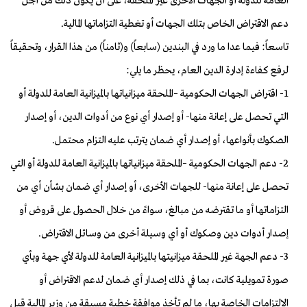
العامة للدولة أو الجهات الأخرى غير الملحقة، على أن يكون ذلك من أجل
دعم الاقتراض الخاص بتلك الجهات أو تغطية التزاماتها المالية.
تاسعاً: فيما عدا ما ورد في البندين (سابعاً) و(ثامناً) من هذا القرار، وتحقيقاً
لرفع كفاءة إدارة الدين العام، يحظر ما يلي:
1- اقتراض الجهات الحكومية –الملحقة ميزانياتها بالميزانية العامة للدولة أو
التي تحصل على إعانة منها- أو إصدار أي نوع من أدوات الدين، أو إصدار
الصكوك بأنواعها، أو إصدار أي ضمان يترتب عليه التزام محتمل.
2- دعم الجهات الحكومية –الملحقة ميزانياتها بالميزانية العامة للدولة أو التي
تحصل على إعانة منها- للجهات الأخرى، أو إصدار أي ضمان بشأن أي من
التزاماتها أو ما تقترضه من مبالغ، سواءً من خلال الحصول على قروض أو
إصدار أدوات دين وصكوك أو أي وسيلة أخرى من وسائل الاقتراض.
3- دعم الجهة غير الملحقة ميزانيتها بالميزانية العامة للدولة لأي جهة وبأي
صورة تمويلية كانت، بما في ذلك إصدار أي ضمان لدعم الاقتراض أو
الالتزامات الخاصة بها، ما لم تأخذ موافقة خطية مسبقة من وزير المالية قبل