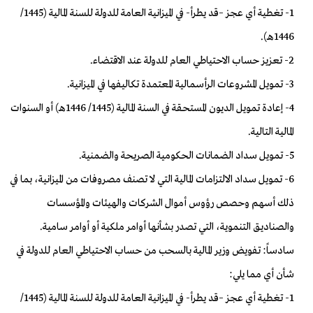
1- تغطية أي عجز –قد يطرأ- في الميزانية العامة للدولة للسنة المالية (1445/
1446هـ).
2- تعزيز حساب الاحتياطي العام للدولة عند الاقتضاء.
3- تمويل المشروعات الرأسمالية المعتمدة تكاليفها في الميزانية.
4- إعادة تمويل الديون المستحقة في السنة المالية (1445/ 1446هـ) أو السنوات
المالية التالية.
5- تمويل سداد الضمانات الحكومية الصريحة والضمنية.
6- تمويل سداد الالتزامات المالية التي لا تصنف مصروفات من الميزانية، بما في
ذلك أسهم وحصص رؤوس أموال الشركات والهيئات والمؤسسات
والصناديق التنموية، التي تصدر بشأنها أوامر ملكية أو أوامر سامية.
سادساً: تفويض وزير المالية بالسحب من حساب الاحتياطي العام للدولة في
شأن أي مما يلي:
1- تغطية أي عجز –قد يطرأ- في الميزانية العامة للدولة للسنة المالية (1445/