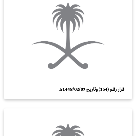
قرار رقم (154) وتاريخ 1448/02/07هـ