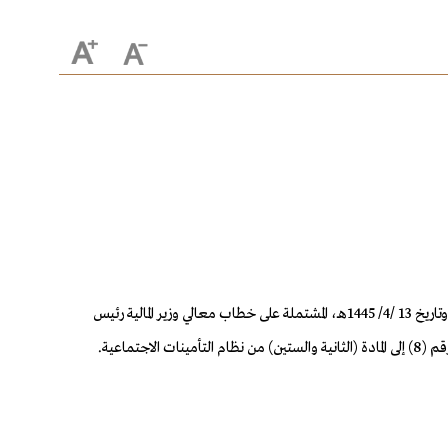
بعد الاطلاع في جلسته المنعقدة برئاسة خادم الحرمين الشريفين الملك سلمان بن عبدالعزيز آل سعود، على المعاملة الواردة من الديوان الملكي برقم 27322 وتاريخ 13 /4/ 1445هـ، المشتملة على خطاب معالي وزير المالية رئيس