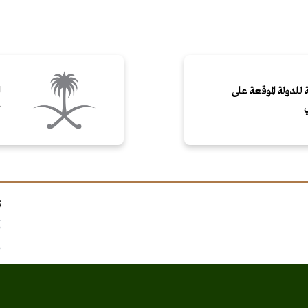
 للدولة الموقعة على
ا
ب
ت