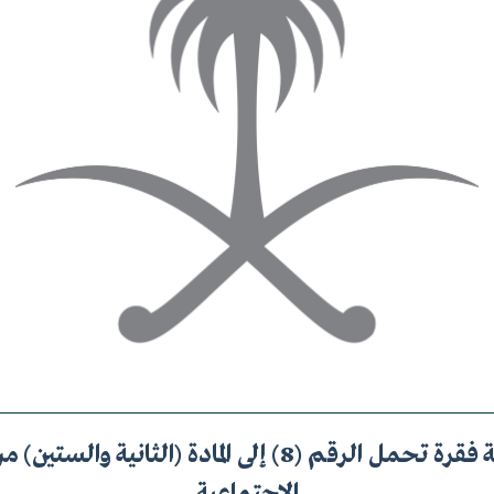
الموافقة على إضافة فقرة تحمل الرقم (8) إلى المادة (الثا
الاجتماعية