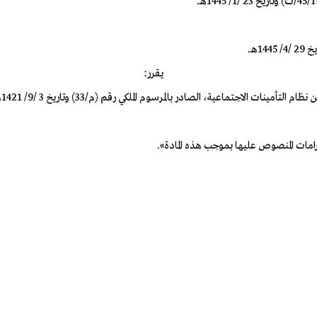
يقرر: