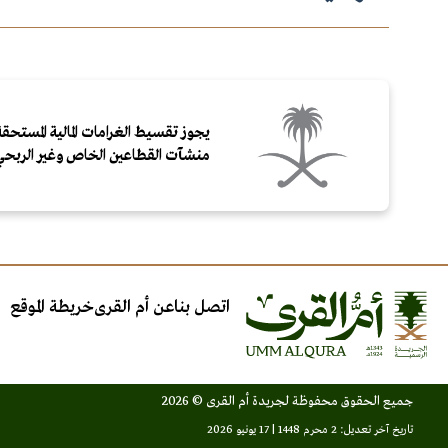
يجوز تقسيط الغرامات المالية المستحقة
منشآت القطاعين الخاص وغير الربحي
اتصل بنا
عن أم القرى
خريطة الموقع
جميع الحقوق محفوظة لجريدة أم القرى © 2026
تاريخ آخر تعديل: 2 محرم 1448 | 17 يونيو 2026