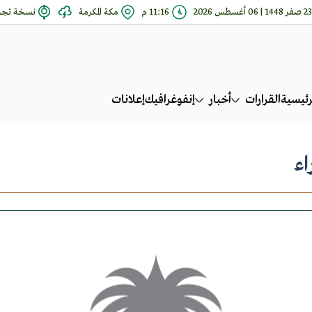
23 صفر 1448 | 06 أغسطس 2026
11:16 م
مكة المكرمة
نسخة تجري
رئيسية
القرارات
أخبار
إنفوغرافيك
إعلانات
اء