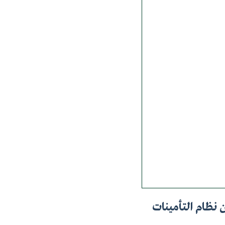
نية والستين) من نظام التأمينات