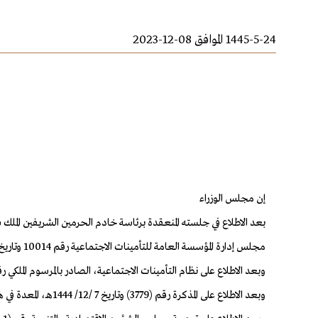
1445-5-24 الموافق 08-12-2023
إن مجلس الوزراء
مجلس إدارة المؤسسة العامة للتأمينات الاجتماعية رقم 10014 وتاريخ 8 /10/ 1444هـ، في شأن طلب المؤسسة العامة للتأمينات الاجتماعية إضافة فقرة برقم (8) إلى المادة (الثانية والستين) من نظام التأمينات الاجتماعية.
وبعد الاطلاع على نظام التأمينات الاجتماعية، الصادر بالمرسوم الملكي رقم (م/33) وتاريخ 3 /9/ 1421هـ، و
وبعد الاطلاع على المذكرة رقم (3779) وتاريخ 7 /12/ 1444هـ، المعدة في هيئة الخبراء بمجلس الوزراء.