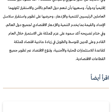
إقليمياً ودولياً، وسعيها بأن تنعم دول العالم بالأمن والاستقرار لكونهما
العاملين الرئيسيين للتنمية والازدهار، وحرصها على تطوير واستقرار سلاسل
الإمداد والقيمة بما يخدم التنمية والازدهار الاقتصادي لجميع دول العالم
.
وفي ختام تصريحه أكد سموه على عزم المملكة على الاستمرار خلال العام
القادم وعلى المديين المتوسط والطويل في زيادة جاذبية اقتصاد المملكة
كقاعدة للاستثمارات المحلية والأجنبية، وتنوّع الاقتصاد عبر تطوير جميع
القطاعات الاقتصادية
.
اقرأ أيضاً