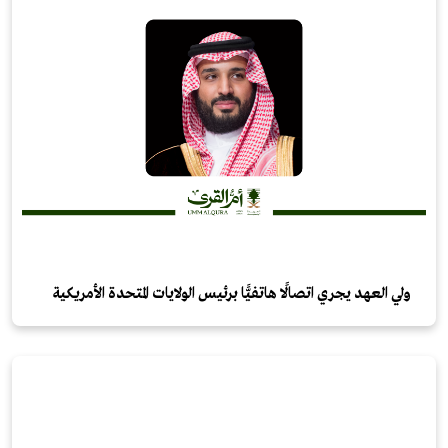
ولي العهد يجري اتصالًا هاتفيًّا برئيس الولايات المتحدة الأمريكية