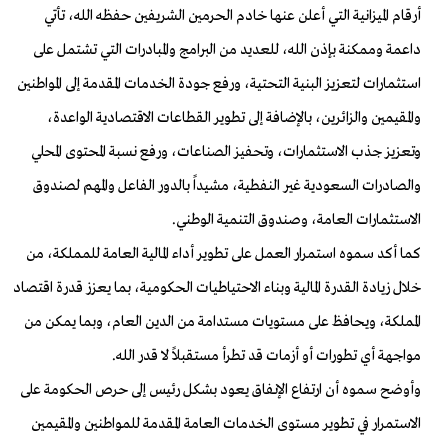
أرقام الميزانية التي أعلن عنها خادم الحرمين الشريفين حفظه الله، تأتي
داعمة وممكنة بإذن الله، للعديد من البرامج والمبادرات التي تشتمل على
استثمارات لتعزيز البنية التحتية، ورفع جودة الخدمات المقدمة إلى المواطنين
والمقيمين والزائرين، بالإضافة إلى تطوير القطاعات الاقتصادية الواعدة،
وتعزيز جذب الاستثمارات، وتحفيز الصناعات، ورفع نسبة المحتوى المحلي
والصادرات السعودية غير النفطية، مشيداً بالدور الفاعل والمهم لصندوق
الاستثمارات العامة، وصندوق التنمية الوطني
.
كما أكد سموه استمرار العمل على تطوير أداء المالية العامة للمملكة، من
خلال زيادة القدرة المالية وبناء الاحتياطيات الحكومية، بما يعزز قدرة اقتصاد
المملكة، ويحافظ على مستويات مستدامة من الدين العام، وبما يمكن من
مواجهة أي تطورات أو أزمات قد تطرأ مستقبلاً لا قدر الله
.
وأوضح سموه أن ارتفاع الإنفاق يعود بشكل رئيس إلى حرص الحكومة على
الاستمرار في تطوير مستوى الخدمات العامة المقدمة للمواطنين والمقيمين