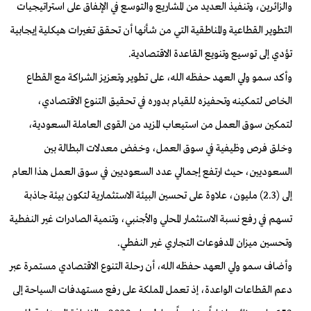
والزائرين، وتنفيذ العديد من المشاريع والتوسع في الإنفاق على استراتيجيات
التطوير القطاعية والمناطقية التي من شأنها أن تحقق تغيرات هيكلية إيجابية
تؤدي إلى توسيع وتنويع القاعدة الاقتصادية
.
وأكد سمو ولي العهد حفظه الله، على تطوير وتعزيز الشراكة مع القطاع
الخاص لتمكينه وتحفيزه للقيام بدوره في تحقيق التنوع الاقتصادي،
لتمكين سوق العمل من استيعاب المزيد من القوى العاملة السعودية،
وخلق فرص وظيفية في سوق العمل، وخفض معدلات البطالة بين
السعوديين، حيث ارتفع إجمالي عدد السعوديين في سوق العمل هذا العام
إلى (2.3) مليون، علاوة على تحسين البيئة الاستثمارية لتكون بيئة جاذبة
تسهم في رفع نسبة الاستثمار المحلي والأجنبي، وتنمية الصادرات غير النفطية
وتحسين ميزان المدفوعات التجاري غير النفطي
.
وأضاف سمو ولي العهد حفظه الله، أن رحلة التنوع الاقتصادي مستمرة عبر
دعم القطاعات الواعدة، إذ تعمل المملكة على رفع مستهدفات السياحة إلى