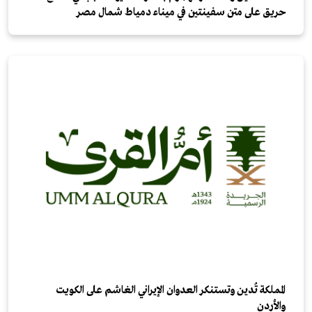
حريق على متن سفينتين في ميناء دمياط شمال مصر
المملكة تُدين وتستنكر العدوان الإيراني الغاشم على الكويت
والأردن