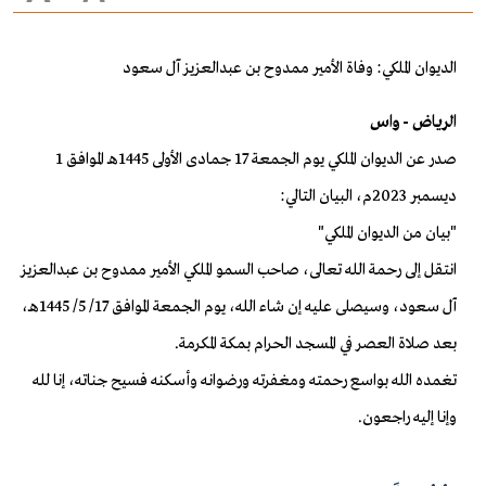
الديوان الملكي: وفاة الأمير ممدوح بن عبدالعزيز آل سعود
الرياض - واس
صدر عن الديوان الملكي يوم الجمعة 17 جمادى الأولى 1445هـ الموافق 1
ديسمبر 2023م، البيان التالي:
"بيان من الديوان الملكي"
انتقل إلى رحمة الله تعالى، صاحب السمو الملكي الأمير ممدوح بن عبدالعزيز
آل سعود، وسيصلى عليه إن شاء الله، يوم الجمعة الموافق 17/ 5/ 1445هـ،
بعد صلاة العصر في المسجد الحرام بمكة المكرمة.
تغمده الله بواسع رحمته ومغفرته ورضوانه وأسكنه فسيح جناته، إنا لله
وإنا إليه راجعون.