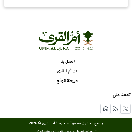
اتصل بنا
عن أم القرى
خريطة الموقع
تابعنا على
جميع الحقوق محفوظة لجريدة أم القرى © 2026
تاريخ آخر تعديل: 2 محرم 1448 | 17 يونيو 2026