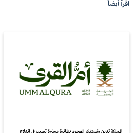
اقرأ أيضاً
المملكة تدين وتستنكر الهجوم بطائرة مسيّرة تسبب في اندلاع