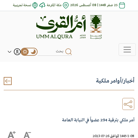
25 صفر 1448 | 08 أغسطس 2026
مكة المكرمة
نسخة تجريبية
أخبار
/
أوامر ملكية
أمر ملكي بترقية 294 عضواً في النيابة العامة
1445-1-08 الموافق 26-07-2023