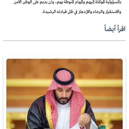
بالمسؤولية الموكلة إليهم والمهام المنوطة بهم، وأن يديم على الوطن الأمن
والاستقرار والرخاء والازدهار في ظل قيادته الرشيدة.
اقرأ أيضاً