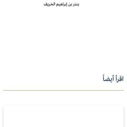
بندر بن إبراهيم الخريف
اقرأ أيضاً