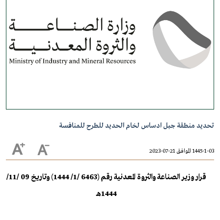
تحديد منطقة جبل ادساس لخام الحديد للطرح للمنافسة
1445-1-03 الموافق 21-07-2023
قرار وزير الصناعة والثروة المعدنية رقم (6463 /1/ 1444) وتاريخ 09 /11/
1444هـ