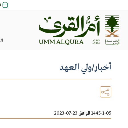
24 صفر 8
ال
أخبار
/
ولي العهد
1445-1-05 الموافق 23-07-2023