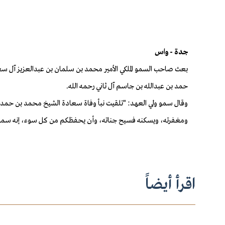
جدة - واس
بعث صاحب السمو الملكي الأمير محمد بن سلمان بن عبدالعزيز آل سع
حمد بن عبدالله بن جاسم آل ثاني رحمه الله.
وقال سمو ولي العهد: "تلقيت نبأ وفاة سعادة الشيخ محمد بن حمد بن 
ومغفرته، ويسكنه فسيح جناته، وأن يحفظكم من كل سوء، إنه سم
اقرأ أيضاً