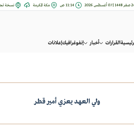
144 | 07 أغسطس 2026
11:14 ص
مكة المكرمة
نسخة تجر
رئيسية
القرارات
أخبار
إنفوغرافيك
إعلانات
ولي العهد يعزي أمير قطر