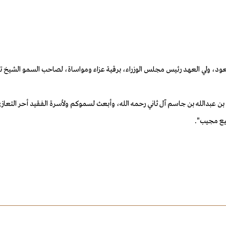
ود، ولي العهد رئيس مجلس الوزراء، برقية عزاء ومواساة، لصاحب السمو الشيخ تم
عبدالله بن جاسم آل ثاني رحمه الله، وأبعث لسموكم ولأسرة الفقيد أحر التعازي، و
يع مجيب".