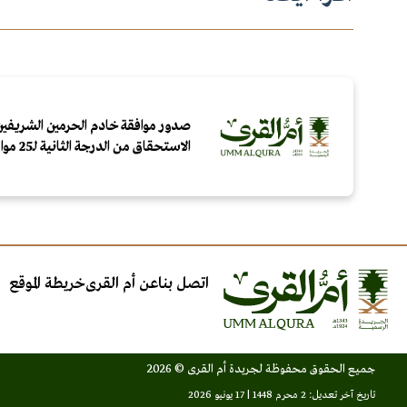
صدور موافقة خادم الحرمين الشريفين
الاستحقاق من الدرجة الثانية لـ25 مواطنًا ومقيمًا لتبرعهم بالدم
اتصل بنا
عن أم القرى
خريطة الموقع
جميع الحقوق محفوظة لجريدة أم القرى © 2026
تاريخ آخر تعديل: 2 محرم 1448 | 17 يونيو 2026