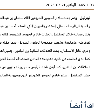
1445-1-03 الموافق 21-07-2023
ليبرفيل - واس
بعث خادم الحرمين الشريفين الملك سلمان بن عبدالعز
وقام بنقل الرسالة معالي المستشار بالديوان الملكي الأستاذ أحمد بن عبدالعزيز قطان، خ
ونقل معاليه خلال الاستقبال، تحيّات خادم الحرمين الشريفين الملك
لفخامته، ولحكومة وشعب جمهورية الجابون الصديق، فيما حمّله فخام
وجرى خلال الاستقبال، بحث العلاقات الثنائية بين البلدين، وسبل تعز
العلاقات بين البلدين، كما أبدى فخامة رئيس جمهورية الجابون عن ترحي
حضر الاستقبال، سفير خادم الحرمين الشريفين لدى جمهورية الجابون 
اقرأ أيضاً