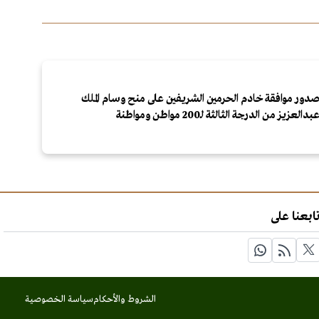
دور موافقة خادم الحرمين الشريفين على منح وسام الملك
بدالعزيز من الدرجة الثالثة لـ200 مواطن ومواطنة
ابعنا على
الشروط والأحكام
سياسة الخصوصية