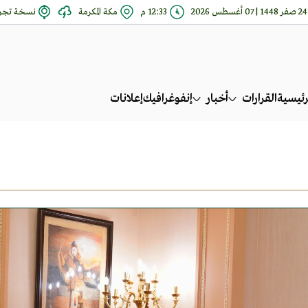
24 صفر 1448 | 07 أغسطس 2026
12:33 م
مكة المكرمة
نسخة تجري
رئيسية
القرارات
أخبار
إنفوغرافيك
إعلانات