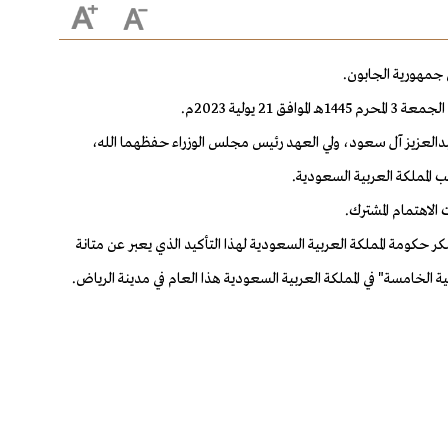
 جمهورية الجابون.
لية 2023م.
بدالعزيز آل سعود، ولي العهد رئيس مجلس الوزراء حفظهما الله،
المملكة العربية السعودية.
الاهتمام المشترك.
سبو 2030 في مدينة الرياض، فيما عبّر معاليه عن تقدير وشكر حكومة المملكة العربية السعودية لهذا التأكيد الذي يعبر عن متانة
ة الخامسة" في المملكة العربية السعودية هذا العام في مدينة الرياض.