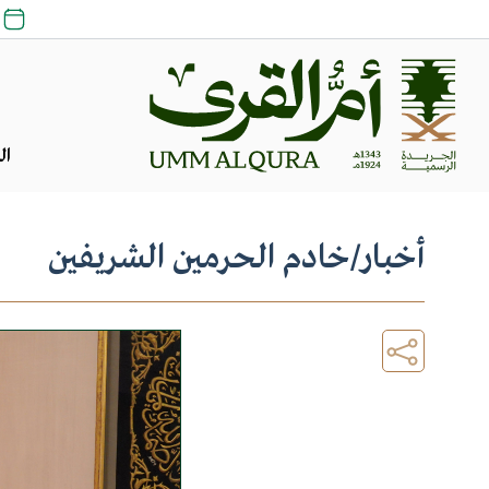
ال
أخبار
/
خادم الحرمين الشريفين