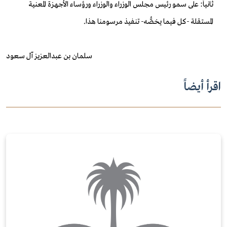
ثانياً: على سمو رئيس مجلس الوزراء والوزراء ورؤساء الأجهزة المعنية
المستقلة -كل فيما يخصُّه- تنفيذ مرسومنا هذا.
سلمان بن عبدالعزيز آل سعود
اقرأ أيضاً