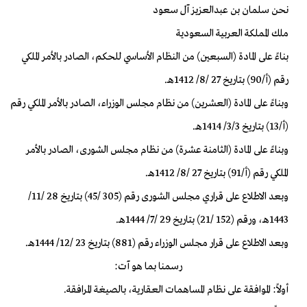
نحن سلمان بن عبدالعزيز آل سعود
ملك المملكة العربية السعودية
بناءً على المادة (السبعين) من النظام الأساسي للحكم، الصادر بالأمر الملكي
رقم (أ/90) بتاريخ 27 /8/ 1412هـ.
وبناءً على المادة (العشرين) من نظام مجلس الوزراء، الصادر بالأمر الملكي رقم
(أ/13) بتاريخ 3/3/ 1414هـ.
وبناءً على المادة (الثامنة عشرة) من نظام مجلس الشورى، الصادر بالأمر
الملكي رقم (أ/91) بتاريخ 27 /8/ 1412هـ.
وبعد الاطلاع على قراري مجلس الشورى رقم (305 /45) بتاريخ 28 /11/
1443هـ، ورقم (152 /21) بتاريخ 29 /7/ 1444هـ.
وبعد الاطلاع على قرار مجلس الوزراء رقم (881) بتاريخ 23 /12/ 1444هـ.
رسمنا بما هو آت:
أولاً: الموافقة على نظام المساهمات العقارية، بالصيغة المرافقة.