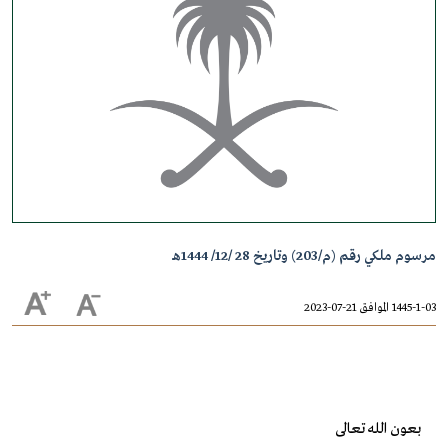
مرسوم ملكي رقم (م/203) وتاريخ 28 /12/ 1444هـ
1445-1-03 الموافق 21-07-2023
بعون الله تعالى