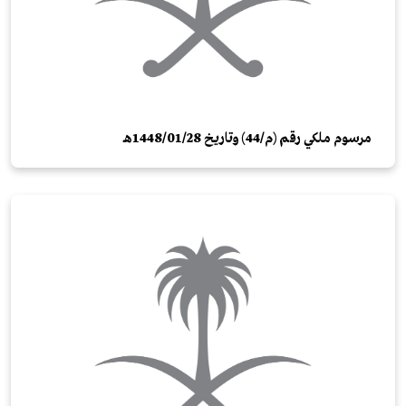
مرسوم ملكي رقم (م/44) وتاريخ 1448/01/28هـ