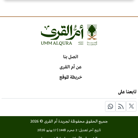
اتصل بنا
عن أم القرى
خريطة الموقع
تابعنا على
جميع الحقوق محفوظة لجريدة أم القرى © 2026
تاريخ آخر تعديل: 2 محرم 1448 | 17 يونيو 2026