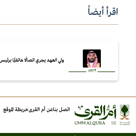
اقرأ أيضاً
ولي العهد يجري اتصالًا هاتفيًّا برئيس 
اتصل بنا
عن أم القرى
خريطة الموقع