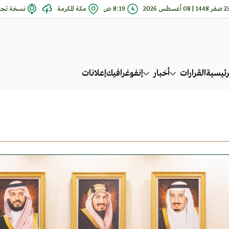
فر 1448 | 08 أغسطس 2026
8:19 ص
مكة المكرمة
نسخة تجري
رئيسية
القرارات
أخبار
إنفوغرافيك
إعلانات