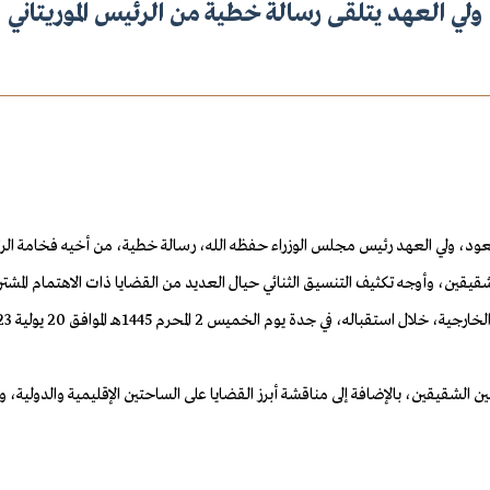
ولي العهد يتلقى رسالة خطية من الرئيس الموريتاني
د، ولي العهد رئيس مجلس الوزراء حفظه الله، رسالة خطية، من أخيه فخامة الرئيس
قيقين، وأوجه تكثيف التنسيق الثنائي حيال العديد من القضايا ذات الاهتمام المشت
لشقيقين، بالإضافة إلى مناقشة أبرز القضايا على الساحتين الإقليمية والدولية، وال