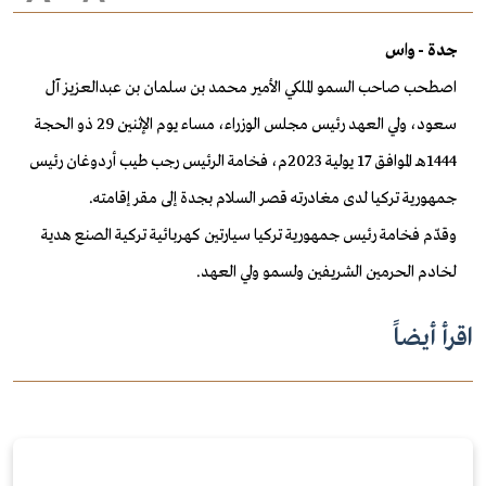
جدة - واس
اصطحب صاحب السمو الملكي الأمير محمد بن سلمان بن عبدالعزيز آل
سعود، ولي العهد رئيس مجلس الوزراء، مساء يوم الإثنين 29 ذو الحجة
1444هـ الموافق 17 يولية 2023م، فخامة الرئيس رجب طيب أردوغان رئيس
جمهورية تركيا لدى مغادرته قصر السلام بجدة إلى مقر إقامته.
وقدّم فخامة رئيس جمهورية تركيا سيارتين كهربائية تركية الصنع هدية
لخادم الحرمين الشريفين ولسمو ولي العهد.
اقرأ أيضاً