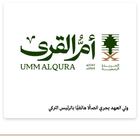
ولي العهد يجري اتصالًا هاتفيًّا بالرئيس التركي