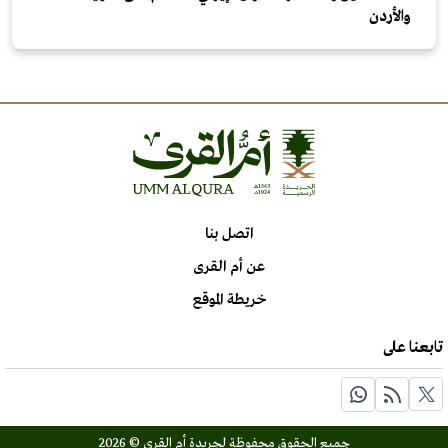
والأردن
اتصل بنا
عن أم القرى
خريطة الموقع
تابعنا على
جميع الحقوق محفوظة لجريدة أم القرى © 2026