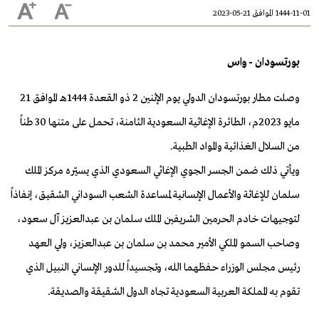
1444-11-01 الموافق 21-05-2023
بورتسودان - واس
وصلت مطار بورتسودان الدولي يوم الإثنين 2 ذو القعدة 1444هـ الموافق 21
مايو 2023م، الطائرة الإغاثية السعودية الثامنة، تحمل على متنها 30 طناً
من السلال الغذائية والمواد الطبية.
ويأتي ذلك ضمن الجسر الجوي الإغاثي السعودي الذي يسيّره مركز الملك
سلمان للإغاثة والأعمال الإنسانية لمساعدة الشعب السوداني الشقيق، إنفاذاً
لتوجيهات خادم الحرمين الشريفين الملك سلمان بن عبدالعزيز آل سعود،
وصاحب السمو الملكي الأمير محمد بن سلمان بن عبدالعزيز، ولي العهد
رئيس مجلس الوزراء حفظهما الله، وتجسيداً للدور الإنساني النبيل الذي
تقوم به المملكة العربية السعودية تجاه الدول الشقيقة والصديقة.