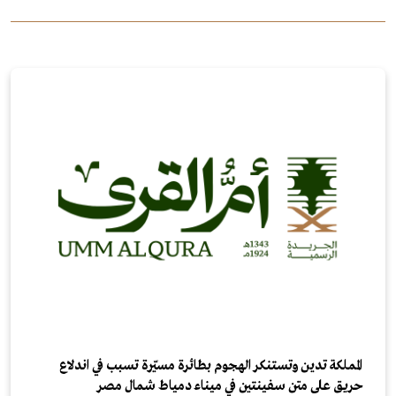
المملكة تدين وتستنكر الهجوم بطائرة مسيّرة تسبب في اندلاع
حريق على متن سفينتين في ميناء دمياط شمال مصر