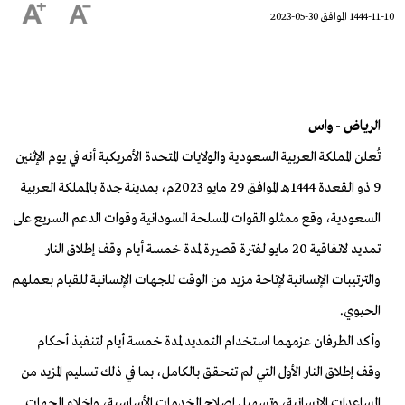
1444-11-10 الموافق 30-05-2023
الرياض - واس
تُعلن المملكة العربية السعودية والولايات المتحدة الأمريكية أنه في يوم الإثنين
9 ذو القعدة 1444هـ الموافق 29 مايو 2023م، بمدينة جدة بالمملكة العربية
السعودية، وقع ممثلو القوات المسلحة السودانية وقوات الدعم السريع على
تمديد لاتفاقية 20 مايو لفترة قصيرة لمدة خمسة أيام وقف إطلاق النار
والترتيبات الإنسانية لإتاحة مزيد من الوقت للجهات الإنسانية للقيام بعملهم
الحيوي.
وأكد الطرفان عزمهما استخدام التمديد لمدة خمسة أيام لتنفيذ أحكام
وقف إطلاق النار الأول التي لم تتحقق بالكامل، بما في ذلك تسليم المزيد من
المساعدات الإنسانية، وتسهيل إصلاح الخدمات الأساسية، وإخلاء الجهات