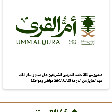
صدور موافقة خادم الحرمين الشريفين على منح وسام الملك
عبدالعزيز من الدرجة الثالثة لـ200 مواطن ومواطنة