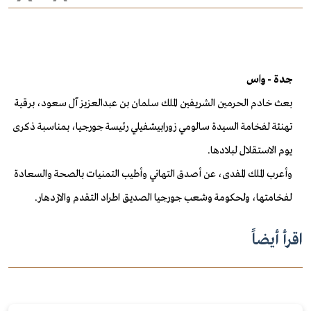
جدة - واس
بعث خادم الحرمين الشريفين الملك سلمان بن عبدالعزيز آل سعود، برقية
تهنئة لفخامة السيدة سالومي زورابيشفيلي رئيسة جورجيا، بمناسبة ذكرى
يوم الاستقلال لبلادها.
وأعرب الملك المفدى، عن أصدق التهاني وأطيب التمنيات بالصحة والسعادة
لفخامتها، ولحكومة وشعب جورجيا الصديق اطراد التقدم والازدهار.
اقرأ أيضاً