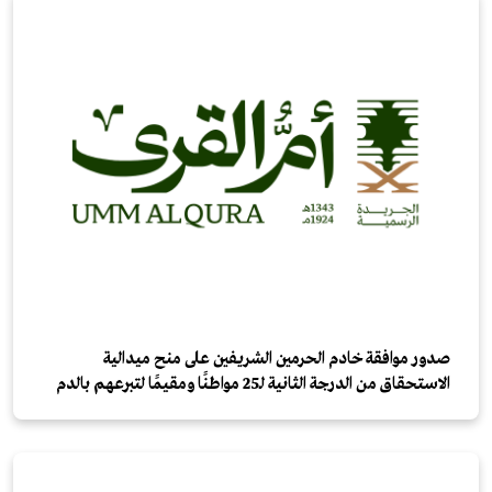
صدور موافقة خادم الحرمين الشريفين على منح ميدالية
الاستحقاق من الدرجة الثانية لـ25 مواطنًا ومقيمًا لتبرعهم بالدم