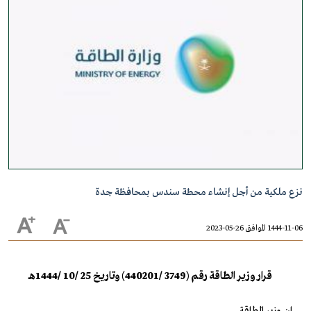
نزع ملكية من أجل إنشاء محطة سندس بمحافظة جدة
1444-11-06 الموافق 26-05-2023
قرار وزير الطاقة رقم (3749 /440201) وتاريخ 25 /10 /1444هـ
إن وزير الطاقة