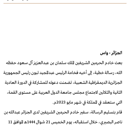
الجزائر - واس
بعث خادم الحرمين الشريفين الملك سلمان بن عبدالعزيز آل سعود حفظه
الله، رسالة خطية، إلى أخيه فخامة الرئيس عبدالمجيد تبون رئيس الجمهورية
الجزائرية الديمقراطية الشعبية، تضمنت دعوته للمشاركة في الدورة العادية
الثانية والثلاثين لاجتماع مجلس جامعة الدول العربية على مستوى القمة،
التي ستعقد في المملكة في شهر مايو 2023م.
قام بتسليم الرسالة، سفير خادم الحرمين الشريفين لدى الجزائر عبدالله بن
ناصر البصيري، خلال استقباله، يوم الخميس 21 شوال 1444هـ الموافق 11