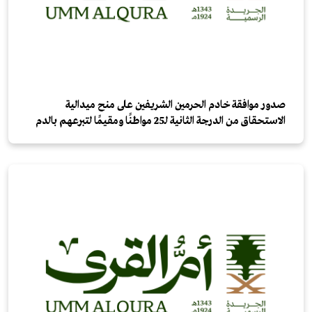
صدور موافقة خادم الحرمين الشريفين على منح ميدالية
الاستحقاق من الدرجة الثانية لـ25 مواطنًا ومقيمًا لتبرعهم بالدم