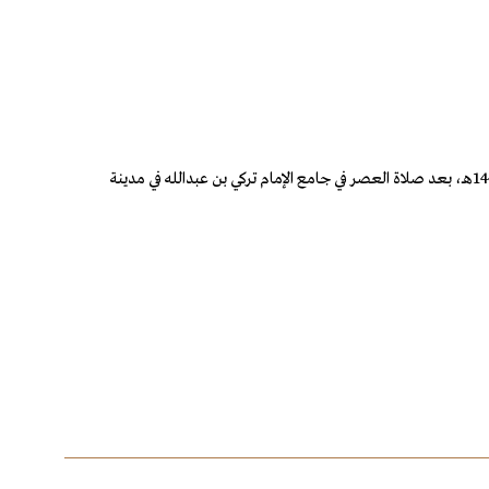
انتقل إلى رحمة الله تعالى صاحب السمو الأمير عبدالرحمن بن عبدالله بن عبدالرحمن آل سعود، وسيصلى عليه إن شاء الله، يوم الثلاثاء الموافق 5/ 10/ 1444هـ، بعد صلاة العصر في جامع الإمام تركي بن عبدالله في مدينة