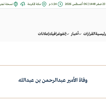
23 صفر 1448 | 06 أغسطس 2026
5:24 م
مكة المكرمة
نسخة تجري
رئيسية
القرارات
أخبار
إنفوغرافيك
إعلانات
وفاة الأمير عبدالرحمن بن عبدالله