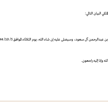
 وإنا إليه راجعون.