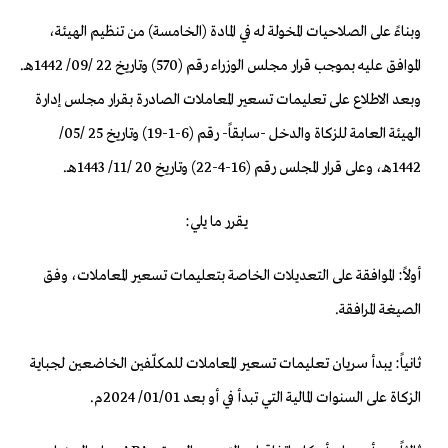
وبناءً على الصلاحيات المخولة له في المادة (الخامسة) من تنظيم الهيئة،
الموافق عليه بموجب قرار مجلس الوزراء رقم (570) وتاريخ 22 /09/ 1442هـ.
وبعد الاطلاع على تعليمات تسعير المعاملات الصادرة بقرار مجلس إدارة
الهيئة العامة للزكاة والدخل -سابقاً- رقم (6-1-19) وتاريخ 25 /05/
1442هـ، وعلى قرار المجلس رقم (16-4-22) وتاريخ 20 /11/ 1443هـ.
يقرر ما يلي:
أولاً: الموافقة على التعديلات الخاصة بتعليمات تسعير المعاملات، وفق
الصيغة المرافقة.
ثانياً: يبدأ سريان تعليمات تسعير المعاملات للمكلّفين الخاضعين لجباية
الزكاة على السنوات المالية التي تبدأ في أو بعد 01/01/ 2024م.