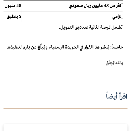
أكثر من 48 مليون ريال سعودي
48 مليون ريال سعودي وأقل
إلزامي
لا ينطبق
تشمل المرحلة الثانية صناديق التمويل.
خامساً: يُنشر هذا القرار في الجريدة الرسمية، ويُبلَّغ من يلزم لتنفيذه.
والله الموفق.
اقرأ أيضاً