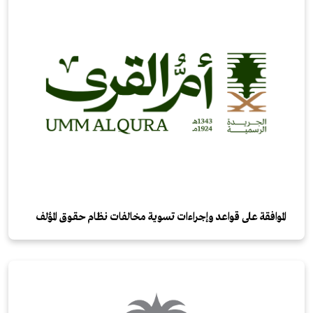
الموافقة على قواعد وإجراءات تسوية مخالفات نظام حقـوق المؤلف