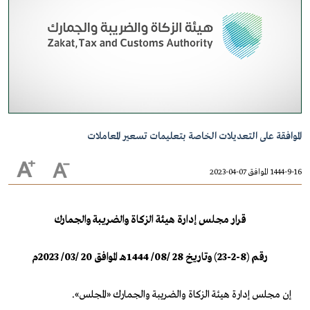
الموافقة على التعديلات الخاصة بتعليمات تسعير المعاملات
1444-9-16 الموافق 07-04-2023
قرار مجلس إدارة هيئة الزكاة والضريبة والجمارك
رقم (8-2-23) وتاريخ 28 /08/ 1444هـ الموافق 20 /03/ 2023م
إن مجلس إدارة هيئة الزكاة والضريبة والجمارك «المجلس».