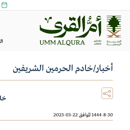
23
ال
أخبار
/
خادم الحرمين الشريفين
خاد
1444-8-30 الموافق 22-03-2023