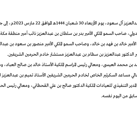
 الموافق 22 مارس 2023م، إلى جدة قادماً من الرياض.
ولي، صاحب السمو الملكي الأمير بدر بن سلطان بن عبدالعزيز نائب أمير منطقة مكة ا
لأمير خالد بن فهد بن خالد، وصاحب السمو الملكي الأمير منصور بن سعود بن عب
ير الدكتور عبدالعزيز بن سطام بن عبدالعزيز مستشار خادم الحرمين الشريفين.
هد بن محمد العيسى، ومعالي رئيس المراسم الملكية الأستاذ خالد بن صالح العباد،
ومعالي مساعد السكرتير الخاص لخادم الحرمين الشريفين الأستاذ تميم بن عبدالعزي
لمدير التنفيذي للعيادات الملكية الدكتور صالح بن علي القحطاني، ومعالي رئيس الح
سابق من اليوم نفسه.