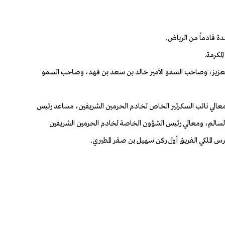
لمكرمة.
دالعزيز، وصاحب السمو الأمير خالد بن سعد بن فهد، وصاحب السمو
 ومعالي نائب السكرتير الخاص لخادم الحرمين الشريفين، مساعد رئيس
ز السالم، ومعالي رئيس الشؤون الخاصة لخادم الحرمين الشريفين
رس الملكي الفريق أول ركن سهيل بن صقر المطيري.