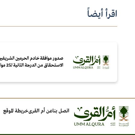
اقرأ أيضاً
صدور موافقة خادم الحرمين الشريفين
الاستحقاق من الدرجة الثانية لـ25 مواطنًا ومقيمًا لتبرعهم بالدم
اتصل بنا
عن أم القرى
خريطة الموقع