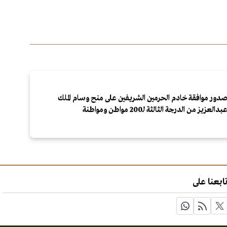
دور موافقة خادم الحرمين الشريفين على منح وسام الملك
بدالعزيز من الدرجة الثالثة لـ200 مواطن ومواطنة
ابعنا على