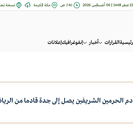
 صفر 1448 | 06 أغسطس 2026
7:45 ص
مكة المكرمة
نسخة تجري
رئيسية
القرارات
أخبار
إنفوغرافيك
إعلانات
م الحرمين الشريفين يصل إلى جدة قادما من الري