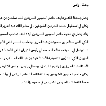
جدة – واس
وصل بحفظ الله ورعايته، خادم الحرمين الشريفين الملك سلمان بن عبدالعزيز آل سعود، يوم الأربعاء 30 شعبان 1444هـ
وكان في استقبال خادم الحرمين الشريفين، في مطار الملك عبدالعزيز الد
وقد وصل في معية خادم الحرمين الشريفين أيده الله، صاحب السمو ا
الملكي الأمير سطام بن سعود بن عبدالعزيز، وصاحب السمو الملكي الأم
كما وصل في معيته حفظه الله، معالي رئيس الديوان الملكي الأستاذ ف
الديوان الملكي للشؤون التنفيذية الأستاذ فهد بن عبدالله العسكر، 
الأستاذ عبدالعزيز بن إبراهيم الفيصل، ومعالي رئيس مجلس الإدارة وا
وكان خادم الحرمين الشريفين يحفظه الله، قد غادر الرياض في وقت 
حفظ الله خادم الحرمين الشريفين في سفره وإقامته.