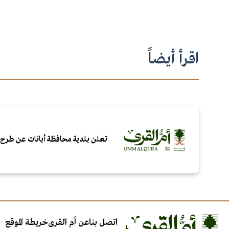
اقرأ أيضاً
تعلن بلدية محافظة أبانات عن طرح ال
اتصل بنا
عن أم القرى
خريطة الموقع