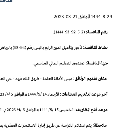
منافسة 
1444-8-29 الموافق 21-03-2023
رقم المنافسة:
(2-5-92-93-1444).
نشاط المنافسة:
تأجير وتأهيل الدور الرابع بالمبنى رقم (92-93) بالرياض.
جهة المنافسة:
صندوق التعليم العالي الجامعي.
مكان تقديم الوثائق:
مبنى الأمانة العامة - طريق الملك فهد - حي العل
آخر موعد لتقديم العطاءات:
الأربعاء 14 /9/ 1444هـ الموافق 5 /4/ 2023م.
موعد فتح المظاريف:
الخميس 15 /9/ 1444هـ الموافق 6 /4/ 2023م، الساعة الحادية عشرة صباحاً.
ملاحظة:
يتم استلام الكراسة عن طريق إدارة الاستثمارات العقارية ب