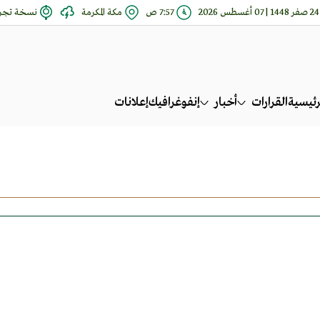
24 صفر 1448 | 07 أغسطس 2026
7:57 ص
مكة المكرمة
نسخة تجري
رئيسية
القرارات
أخبار
إنفوغرافيك
إعلانات