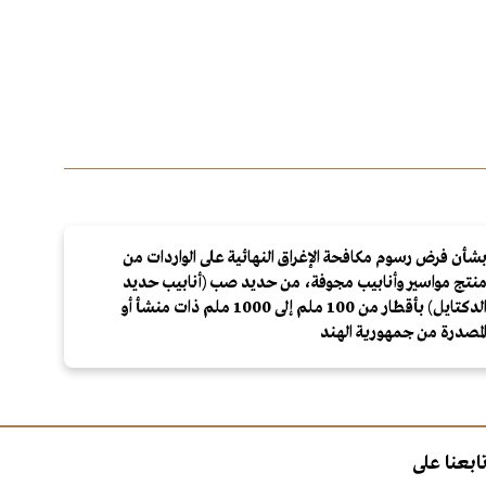
شأن فرض رسوم مكافحة الإغراق النهائية على الواردات من
نتج مواسير وأنابيب مجوفة، من حديد صب (أنابيب حديد
الدكتايل) بأقطار من 100 ملم إلى 1000 ملم ذات منشأ أو
لمصدرة من جمهورية الهند
ابعنا على