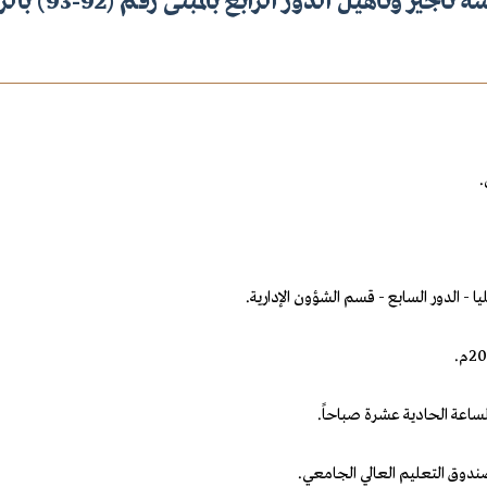
تأجير وتأهيل الدور الرابع بالمبنى رقم (92-93) بالرياض
يا - الدور السابع - قسم الشؤون الإدارية.
صندوق التعليم العالي الجامعي.