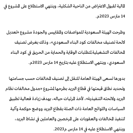
المالية لقبول الاعتراض من الناحية الشكلية، وينتهي الاستطلاع على المشروع في
14 مارس 2023م.
وطرحت الهيئة السعودية للمواصفات والمقاييس والجودة مشروع «تعديل
لائحة تصنيف مخالفات كود البناء السعودي»، وذلك بغرض تصنيف
المخالفات التشغيلية لمتطلبات الوقاية والحماية من الحريق في كود البناء
السعودي، وينتهي الاستطلاع عليه بتاريخ 14 مارس 2023م.
بدورها تسعى الهيئة العامة للنقل إلى تصنيف المخالفات حسب جسامتها
وتحديد نطاق قيمتها في قطاع البريد بطرحها لمشروع «جدول مخالفات نظام
البريد ولائحته التنفيذية»، لأخذ المرئيات حياله، بهدف زيادة فعالية تطبيق
السياسات واللوائح العامة ذات الصلة بقطاع البريد ووضع حوكمة وآلية
لتنفيذ المخالفات والعقوبات على المرخصين والعاملين في نشاط البريد،
وينتهي الاستطلاع عليه في 14 مارس م2023.