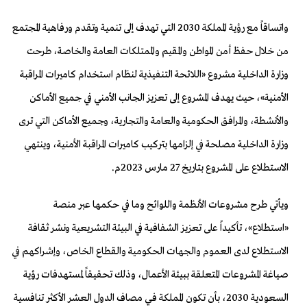
واتساقاً مع رؤية المملكة 2030 التي تهدف إلى تنمية وتقدم ورفاهية المجتمع
من خلال حفظ أمن المواطن والمقيم والممتلكات العامة والخاصة، طرحت
وزارة الداخلية مشروع «اللائحة التنفيذية لنظام استخدام كاميرات المراقبة
الأمنية»، حيث يهدف المشروع إلى تعزيز الجانب الأمني في جميع الأماكن
والأنشطة، والمرافق الحكومية والعامة والتجارية، وجميع الأماكن التي ترى
وزارة الداخلية مصلحة في إلزامها بتركيب كاميرات المراقبة الأمنية، وينتهي
الاستطلاع على المشروع بتاريخ 27 مارس 2023م.
ويأتي طرح مشروعات الأنظمة واللوائح وما في حكمها عبر منصة
«استطلاع»، تأكيداً على تعزيز الشفافية في البيئة التشريعية ونشر ثقافة
الاستطلاع لدى العموم والجهات الحكومية والقطاع الخاص، وإشراكهم في
صياغة المشروعات المتعلقة ببيئة الأعمال، وذلك تحقيقاً لمستهدفات رؤية
السعودية 2030، بأن تكون المملكة فـي مصاف الدول العشر الأكثر تنافسية