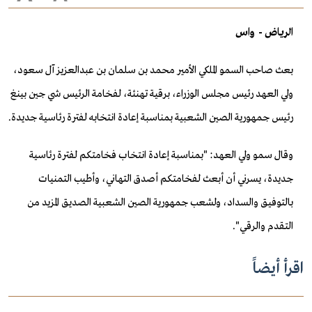
الرياض - واس
بعث صاحب السمو الملكي الأمير محمد بن سلمان بن عبدالعزيز آل سعود،
ولي العهد رئيس مجلس الوزراء، برقية تهنئة، لفخامة الرئيس شي جين بينغ
رئيس جمهورية الصين الشعبية بمناسبة إعادة انتخابه لفترة رئاسية جديدة.
وقال سمو ولي العهد: "بمناسبة إعادة انتخاب فخامتكم لفترة رئاسية
جديدة، يسرني أن أبعث لفخامتكم أصدق التهاني، وأطيب التمنيات
بالتوفيق والسداد، ولشعب جمهورية الصين الشعبية الصديق المزيد من
التقدم والرقي".
اقرأ أيضاً