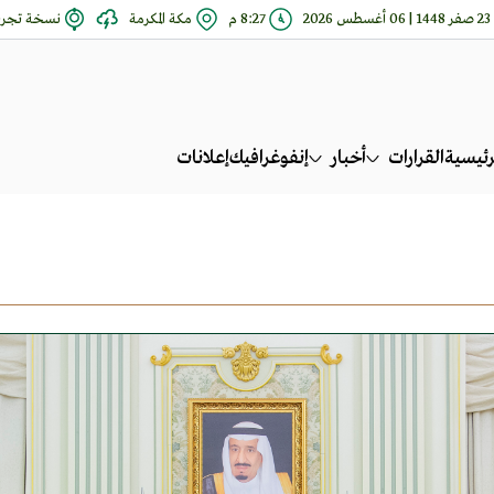
23 صفر 1448 | 06 أغسطس 2026
8:27 م
مكة المكرمة
نسخة تجري
رئيسية
القرارات
أخبار
إنفوغرافيك
إعلانات