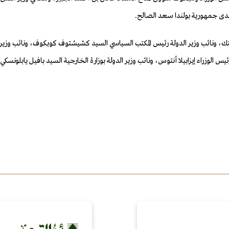
لدى جمهورية بولندا سعد الصالح.
ك، ونائب وزير الدولة رئيس المكتب السياسي السيد كشيشتوف كوبكوف، ونائب وزير ال
ئيس الوزراء إيزابيلا أنتوس، ونائب وزير الدولة بوزارة الخارجية السيد بافيل يابلونس