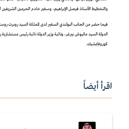
والتخطيط الأستاذ فيصل الإبراهيم، وسفير خادم الحرمين الشريفين 
فيما حضر من الجانب البولندي السفير لدى المملكة السيد روبرت روست
الدولة السيد ماتيوش بيرغر، ونائبة وزير الدولة نائبة رئيس مستشارية ر
كوروفايشيك.
اقرأ أيضاً