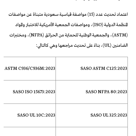
اعتماد تحديث عدد (15) مواصفة قياسية سعودية متبناة عن
مواصفات
المنظمة الدولية (ISO)، ومواصفات الجمعية الأمريكية للاختبار والمواد
(ASTM
)، والجمعية الوطنية للحماية من الحرائق (NFPA)، ومختبرات
الضامنين (UL)،
بناءً على تحديث مراجعها وهي كالتالي:
O ASTM C936/C936M:2023
SASO ASTM C125:2023
SASO ISO 15673:2023
SASO NFPA 80:2023
SASO UL 10C:2023
SASO UL 325:2023