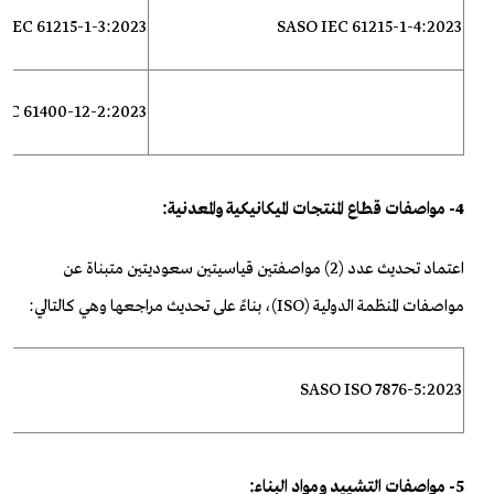
 IEC 61215-1-3:2023
SASO IEC 61215-1-4:2023
EC 61400-12-2:2023
4- مواصفات قطاع المنتجات الميكانيكية والمعدنية:
اعتماد تحديث عدد (
2) مواصفتين قياسيتين سعوديتين متبناة عن
مواصفات المنظمة الدولية (ISO)،
بناءً على تحديث مراجعها وهي كالتالي:
SASO ISO 7876-5:2023
5- مواصفات التشييد ومواد
البناء: