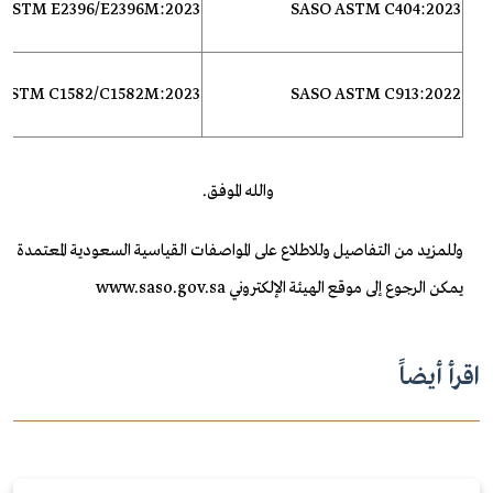
 ASTM E2396/E2396M:2023
SASO ASTM
C404:2023
 ASTM C1582/C1582M:2023
SASO ASTM C913:2022
والله الموفق.
وللمزيد من التفاصيل وللاطلاع على المواصفات القياسية السعودية المعتمدة
يمكن الرجوع إلى موقع الهيئة الإلكتروني www.saso.gov.sa
اقرأ أيضاً