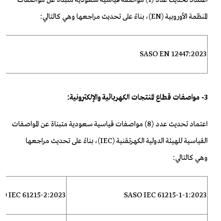
اعتماد تحديث عدد (1) مواصفة قياسية
سعودية متبناة عن مواصفات
المنظمة الأوروبية (EN)، بناءً على
تحديث مراجعها وهي كالتالي:
SASO EN 12447:2023
3- مواصفات قطاع المنتجات الكهربائية والإلكترونية:
اعتماد
تحديث عدد (8) مواصفات قياسية سعودية متبناة عن المواصفات
القياسية
للهيئة الدولية الكهرتقنية (IEC)، بناءً على تحديث مراجعها
وهي
كالتالي:
SO IEC
61215-2:2023
SASO IEC 61215-1-1:2023