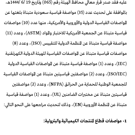
عليه فقد صدر قرار
معالي محافظ الهيئة رقم (065) وتاريخ 19 /6 /1444هـ،
بالموافقة على تحديث
عدد (35) مواصفة قياسية سعودية متبناة بلغتها عن
المواصفات القياسية
الدولية والأوروبية والأمريكية، منها عدد (10) مواصفات
قياسية متبناة عن
الجمعية الأمريكية للاختبار والمواد (
ASTM
)، وعدد (11)
مواصفة قياسية متبناة
عن المنظمة الدولية للتقييس (
ISO
)، وعدد (8)
مواصفات قياسية متبناة
عن المواصفات القياسية للهيئة الدولية الكهرتقنية
(
IEC
)، وعدد (1) مواصفة
قياسية متبناة عن المواصفات القياسية الدولية
(
ISO/IEC
)، وعدد (2) مواصفتين قياسيتين
متبناة عن المواصفات القياسية
للجمعية الوطنية للحماية من
الحرائق (
NFPA
)، وعدد (2) مواصفتين
قياسيتين متبناة عن مختبرات الضامنين (
UL
)، وعدد (1) مواصفة قياسية
متبناة عن المنظمة الأوروبية (
EN
)،
وذلك لتحديث مراجعها على النحو التالي:
1- مواصفات قطاع المنتجات الكيميائية والبترولية: