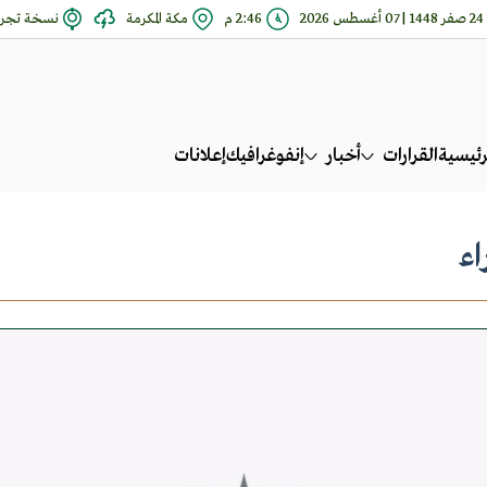
24 صفر 1448 | 07 أغسطس 2026
2:46 م
مكة المكرمة
نسخة تجري
رئيسية
القرارات
أخبار
إنفوغرافيك
إعلانات
اء