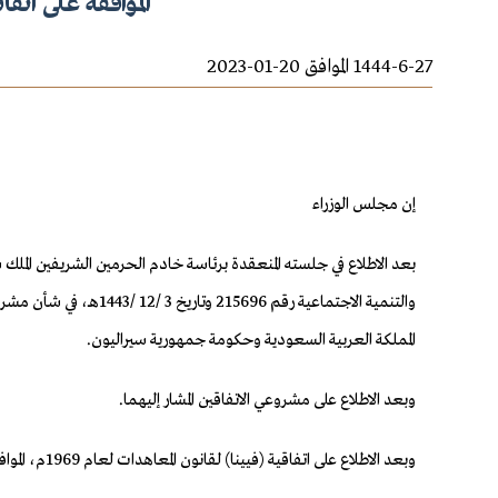
الموافقة على اتف
1444-6-27 الموافق 20-01-2023
إن مجلس الوزراء
والتنمية الاجتماعية 
المملكة العربية السعودية وحكومة جمهورية سيراليون.
وبعد الاطلاع على مشروعي الاتفاقين المشار إليهما.
وبعد الاطلاع على اتفاقية (فيينا) لقانون المعاهدات لعام 1969م، الموافق عليها بالمرسوم الملكي رقم (م/25) وتاريخ 25 /6 /1423هـ.