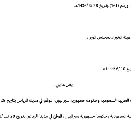
يقرر ما يلي:
دية وحكومة جمهورية سيراليون، الموقع في مدينة الرياض بتاريخ 28 /11 /1443هـ، الموافق 27 /6 /2022م،
مة جمهورية سيراليون، الموقع في مدينة الرياض بتاريخ 28 /11 /1443هـ، الموافق 27 /6 /2022م،