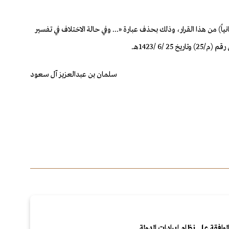
و(ثانياً) من هذا القرار، وذلك بحذف عبارة «... وفي حالة الاختلاف في تفسير
سلمان بن عبدالعزيز آل سعود
لموافقة على نظام إيرادات الدولة