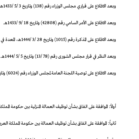
وبعد الاطلاع على قراري مجلس الوزراء رقم (138) وتاريخ 3 /5 /1433هـ، ورقم (161) وتاريخ 28 /3 /1436هـ.
وبعد الاطلاع على الأمر السامي رقم (42808) وتاريخ 18 /9 /1433هـ.
وبعد الاطلاع على المذكرة رقم (1015) وتاريخ 28 /3 /1444هـ، المعدة في هيئة الخبراء بمجلس الوزراء.
وبعد النظر في قرار مجلس الشورى رقم (78 /13) وتاريخ 5 /5 /1444هـ.
وبعد الاطلاع على توصية اللجنة العامة لمجلس الوزراء رقم (6024) وتاريخ 10 /6 /1444هـ.
أولاً: الموافقة على اتفاق بشأن توظيف العمالة المنزلية بين حكومة المملكة العربية السعو
ثانياً: الموافقة على اتفاق بشأن توظيف العمالة بين حكومة المملكة العربية السعودية وحكو