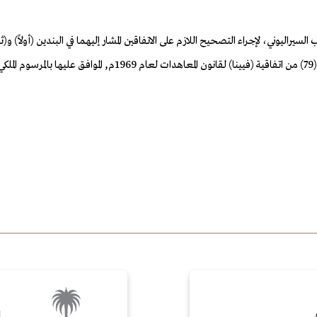
نب السيراليوني، لإجراء التصحيح اللازم على الاتفاقين المشار إليهما في البندين (أولاً) 
ـ.
ا