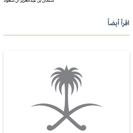
سلمان بن عبدالعزيز آل سعود
اقرأ أيضاً