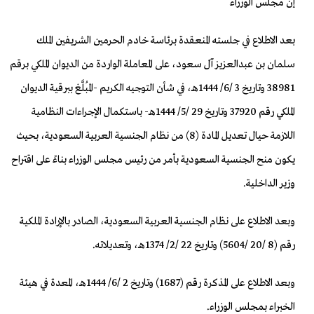
إن مجلس الوزراء
بعد الاطلاع في جلسته المنعقدة برئاسة خادم الحرمين الشريفين الملك
سلمان بن عبدالعزيز آل سعود، على المعاملة الواردة من الديوان الملكي برقم
38981 وتاريخ 3 /6/ 1444هـ، في شأن التوجيه الكريم -المُبلَّغ ببرقية الديوان
الملكي رقم 37920 وتاريخ 29 /5/ 1444هـ- باستكمال الإجراءات النظامية
اللازمة حيال تعديل المادة (8) من نظام الجنسية العربية السعودية، بحيث
يكون منح الجنسية السعودية بأمر من رئيس مجلس الوزراء بناءً على اقتراح
وزير الداخلية.
وبعد الاطلاع على نظام الجنسية العربية السعودية، الصادر بالإرادة الملكية
رقم (8 /20 /5604) وتاريخ 22 /2/ 1374هـ، وتعديلاته.
وبعد الاطلاع على المذكرة رقم (1687) وتاريخ 2 /6/ 1444هـ، المعدة في هيئة
الخبراء بمجلس الوزراء.