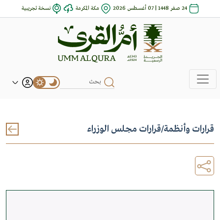
24 صفر 1448 | 07 أغسطس 2026
مكة المكرمة
نسخة تجريبية
قرارات وأنظمة
/
قرارات مجلس الوزراء