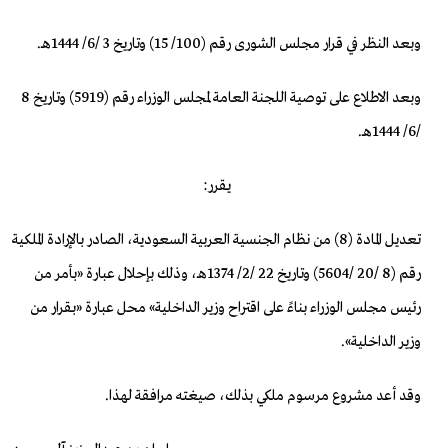
وبعد النظر في قرار مجلس الشورى رقم (100/ 15) وتاريخ 3 /6/ 1444هـ.
وبعد الاطلاع على توصية اللجنة العامة لمجلس الوزراء رقم (5919) وتاريخ 8
/6/ 1444هـ.
يقرر:
تعديل المادة (8) من نظام الجنسية العربية السعودية، الصادر بالإرادة الملكية
رقم (8 /20 /5604) وتاريخ 22 /2/ 1374هـ، وذلك بإحلال عبارة «بأمر من
رئيس مجلس الوزراء بناءً على اقتراح وزير الداخلية» محل عبارة «بقرار من
وزير الداخلية».
وقد أعد مشروع مرسوم ملكي بذلك،
صيغته مرافقة لهذا
.