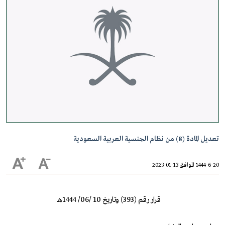
تعديل المادة (8) من نظام الجنسية العربية السعودية
1444-6-20 الموافق 13-01-2023
قرار رقم (393) وتاريخ 10 /06/ 1444هـ