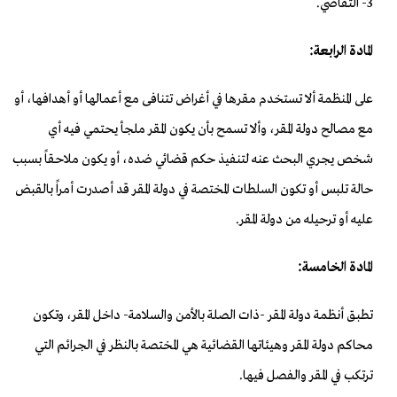
3- التقاضي.
المادة الرابعة:
على المنظمة ألا تستخدم مقرها في أغراض تتنافى مع أعمالها أو أهدافها، أو
مع مصالح دولة المقر، وألا تسمح بأن يكون المقر ملجأ يحتمي فيه أي
شخص يجري البحث عنه لتنفيذ حكم قضائي ضده، أو يكون ملاحقاً بسبب
حالة تلبس أو تكون السلطات المختصة في دولة المقر قد أصدرت أمراً بالقبض
عليه أو ترحيله من دولة المقر.
المادة الخامسة:
تطبق أنظمة دولة المقر -ذات الصلة بالأمن والسلامة- داخل المقر، وتكون
محاكم دولة المقر وهيئاتها القضائية هي المختصة بالنظر في الجرائم التي
ترتكب في المقر والفصل فيها.