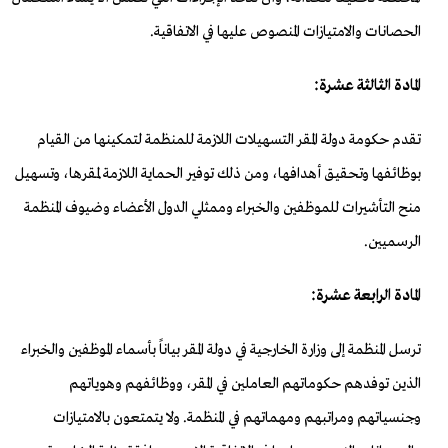
الحصانات والامتيازات المنصوص عليها في الاتفاقية.
المادة الثالثة عشرة:
تقدم حكومة دولة المقر التسهيلات اللازمة للمنظمة لتمكينها من القيام
بوظائفها وتحقيق أهدافها، ومن ذلك توفير الحماية اللازمة لمقرها، وتسهيل
منح التأشيرات للموظفين والخبراء وممثلي الدول الأعضاء وضيوف المنظمة
الرسميين.
المادة الرابعة عشرة:
ترسل المنظمة إلى وزارة الخارجية في دولة المقر بياناً بأسماء الموظفين والخبراء
الذين توفدهم حكوماتهم العاملين في المقر، ووظائفهم وهوياتهم
وجنسياتهم ومراتبهم ومهماتهم في المنظمة. ولا يتمتعون بالامتيازات