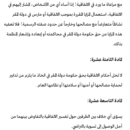
مع مراعاة ما ورد في الاتفاقية؛ إذا أساء أي من الأشخاص، المشار إليهم في
الاتفاقية، استعمال المزايا المقررة بموجب الاتفاقية أو مارس في دولة المقر
نشاطاً متعارضاً مع مصالحها وخارجاً عن حدود صفته الرسمية؛ فلا تعفيه
هذه المزايا من حق حكومة دولة المقر في محاكمته أو إبعاده وإشعار المنظمة
بذلك.
المادة الثامنة عشرة:
لا تخل أحكام الاتفاقية بحق حكومة دولة المقر في اتخاذ ما يلزم من تدابير
لحماية مصالحها أو أمنها أو سلامتها أو نظامها العام.
المادة التاسعة عشرة:
يسوّى أي خلاف بين الطرفين حول تفسير الاتفاقية بالتفاوض بينهما من
أجل الوصول إلى تسوية بالتراضي.