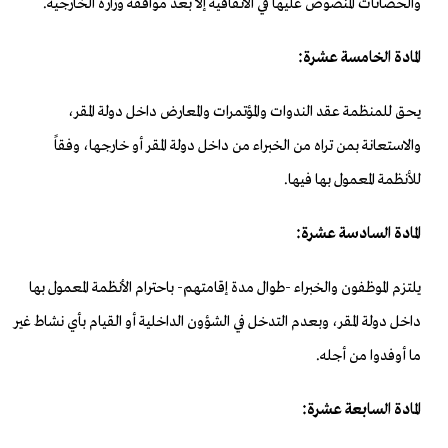
والحصانات المنصوص عليها في الاتفاقية إلا بعد موافقة وزارة الخارجية.
المادة الخامسة عشرة:
يحق للمنظمة عقد الندوات والمؤتمرات والمعارض داخل دولة المقر،
والاستعانة بمن تراه من الخبراء من داخل دولة المقر أو خارجها، وفقاً
للأنظمة المعمول بها فيها.
المادة السادسة عشرة:
يلتزم الموظفون والخبراء -طوال مدة إقامتهم- باحترام الأنظمة المعمول بها
داخل دولة المقر، وبعدم التدخل في الشؤون الداخلية أو القيام بأي نشاط غير
ما أوفدوا من أجله.
المادة السابعة عشرة: