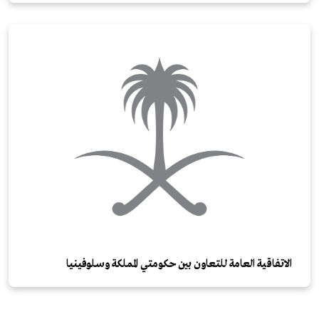
الاتفاقية العامة للتعاون بين حكومتي المملكة وسلوفينيا