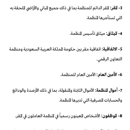
3- المقر:
المقر الدائم للمنظمة بما في ذلك جميع المباني والأراضي الملحقة به
التي تستأجرها المنظمة.
4- الميثاق:
ميثاق تأسيس المنظمة.
5- الاتفاقية:
اتفاقية مقر بين حكومة المملكة العربية السعودية ومنظمة
التعاون الرقمي.
6- الأمين العام:
الأمين العام للمنظمة.
7- أموال المنظمة:
الأموال الثابتة والمنقولة، بما في ذلك الأرصدة والودائع
والحسابات المصرفية التي تديرها المنظمة.
8- الموظفون:
الأشخاص المعينون رسمياً في المنظمة العاملون في المقر.