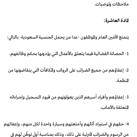
ملاحظات وتوصيات.
المادة العاشرة:
يتمتع الأمين العام والموظفون -عدا من يحمل الجنسية السعودية- بالتالي:
1- الحصانة القضائية فيما يتعلق بالأعمال التي يؤدونها بحكم وظائفهم.
2- إعفاؤهم من جميع الضرائب على الرواتب والمكافآت التي يتقاضونها من
المنظمة.
3- إعفاؤهم وأفراد أسرهم الذين يعولونهم من قيود التسجيل وإجراءاته
المتعلقة بالأجانب.
4- حقهم في استيراد أثاثهم وأمتعتهم وسيارة واحدة لكل منهم، وإعفائهم
من الرسوم والضرائب المترتبة على ذلك، وذلك بمناسبة أول توطّن لهم في