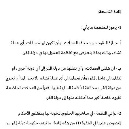
المادة التاسعة:
1- يجوز للمنظمة ما يأتي:
أ- حيازة النقود من مختلف العملات، وأن تكون لها حسابات بأي عملة
تشاء، وذلك بما لا يتعارض مع الأنظمة المعمول بها في دولة المقر.
ب- أن تتلقى العملات، وأن تنقلها من دولة المقر إلى أي دولة أخرى، أو
تنقلها إلى داخل المقر، وأن تحولها إلى أي عملة تشاء، ولا يجوز لها أن تخرج
من دولة المقر -بمخالفة للأنظمة السارية فيها- قدراً من العملات الخاضعة
لقيود خاصة أكبر مما أدخلته منها إلى دولة المقر.
2- تراعي المنظمة -في مباشرتها الحقوق المخولة لها بمقتضى الأحكام
المنصوص عليها في الفقرة (1) من هذه المادة- ما تبديه حكومة دولة المقر من