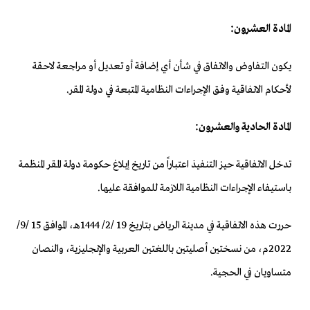
المادة العشرون:
يكون التفاوض والاتفاق في شأن أي إضافة أو تعديل أو مراجعة لاحقة
لأحكام الاتفاقية وفق الإجراءات النظامية المتبعة في دولة المقر.
المادة الحادية والعشرون:
تدخل الاتفاقية حيز التنفيذ اعتباراً من تاريخ إبلاغ حكومة دولة المقر المنظمة
باستيفاء الإجراءات النظامية اللازمة للموافقة عليها.
حررت هذه الاتفاقية في مدينة الرياض بتاريخ 19 /2/ 1444هـ، الموافق 15 /9/
2022م، من نسختين أصليتين باللغتين العربية والإنجليزية، والنصان
متساويان في الحجية.