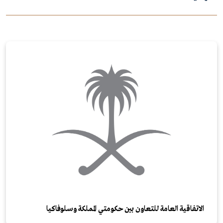
الاتفاقية العامة للتعاون بين حكومتي المملكة وسلوفاكيا