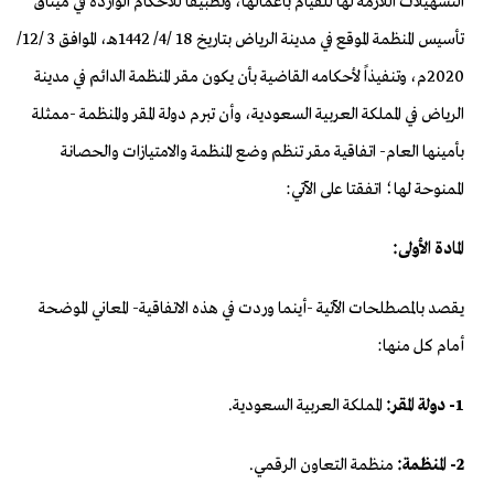
التسهيلات اللازمة لها للقيام بأعمالها، وتطبيقاً للأحكام الواردة في ميثاق
تأسيس المنظمة الموقع في مدينة الرياض بتاريخ 18 /4/ 1442هـ، الموافق 3 /12/
2020م، وتنفيذاً لأحكامه القاضية بأن يكون مقر المنظمة الدائم في مدينة
الرياض في المملكة العربية السعودية، وأن تبرم دولة المقر والمنظمة -ممثلة
بأمينها العام- اتفاقية مقر تنظم وضع المنظمة والامتيازات والحصانة
الممنوحة لها؛ اتفقتا على الآتي:
المادة الأولى:
يقصد بالمصطلحات الآتية -أينما وردت في هذه الاتفاقية- المعاني الموضحة
أمام كل منها:
1- دولة المقر:
المملكة العربية السعودية.
2- المنظمة:
منظمة التعاون الرقمي.