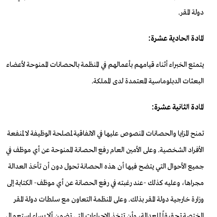
دولة المقر.
المادة الحادية عشرة:
يتمتع الخبراء أثناء قيامهم بأعمالهم في المنظمة بالحصانات الممنوحة لأعضاء
البعثات الدبلوماسية المعتمدة لدى المملكة.
المادة الثانية عشرة:
تمنح المزايا والحصانات المنصوص عليها في الاتفاقية لمصلحة الوظيفة لا لمنفعة
الأفراد الشخصية. وعلى الأمين العام رفع الحصانة الممنوحة عن أي موظف في
جميع الأحوال التي يتضح فيها أن هذه الحصانة تحول دون أن تأخذ العدالة
مجراها، وعليه كذلك -عند رغبته في رفع الحصانة عن أي موظف- الكتابة إلى
وزارة خارجية دولة المقر بذلك. وعلى المنظمة التعاون مع سلطات دولة المقر
المختصة تحقيقاً للعدالة، وأن تتخذ الإجراءات التي تضمن ألا يساء استعمال