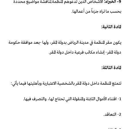
9- الخبراء:
الأشخاص الذين تدعوهم المنظمة لمناقشة مواضيع محددة
بحسب ما تراه جزءاً من أعمالها.
المادة الثانية:
يكون مقر المنظمة في مدينة الرياض بدولة المقر، ولها -بعد موافقة حكومة
دولة المقر- إنشاء مكاتب فرعية داخل دولة المقر.
المادة الثالثة:
تتمتع المنظمة داخل دولة المقر بالشخصية الاعتبارية وبأهليتها فيما يأتي:
1- اقتناء الأموال الثابتة والمنقولة التي تحتاج لها، والتصرف فيها.
2- التعاقد.