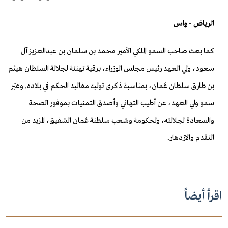
الرياض - واس
كما بعث صاحب السمو الملكي الأمير محمد بن سلمان بن عبدالعزيز آل
سعود، ولي العهد رئيس مجلس الوزراء، برقية تهنئة لجلالة السلطان هيثم
بن طارق سلطان عُمان، بمناسبة ذكرى توليه مقاليد الحكم في بلاده. وعبّر
سمو ولي العهد، عن أطيب التهاني وأصدق التمنيات بموفور الصحة
والسعادة لجلالته، ولحكومة وشعب سلطنة عُمان الشقيق، المزيد من
التقدم والازدهار.
اقرأ أيضاً