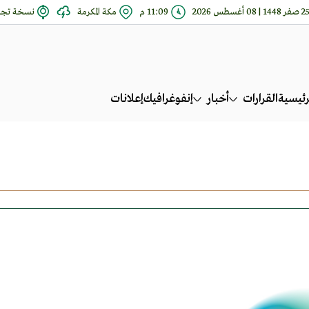
صفر 1448 | 08 أغسطس 2026
11:09 م
مكة المكرمة
نسخة تجري
رئيسية
القرارات
أخبار
إنفوغرافيك
إعلانات