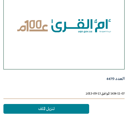
العدد 4479
1434-11-07 الموافق 13-09-2013
تنزيل الملف