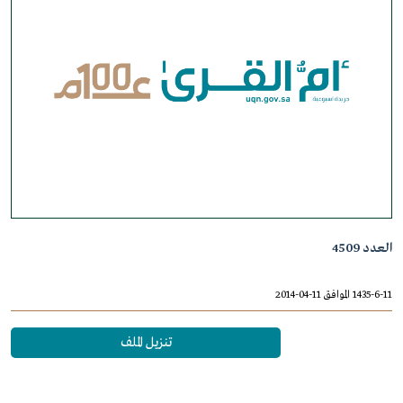
العدد 4509
1435-6-11 الموافق 11-04-2014
تنزيل الملف