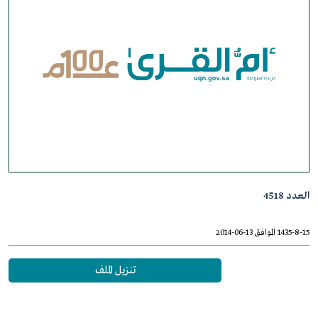
العدد 4518
1435-8-15 الموافق 13-06-2014
تنزيل الملف