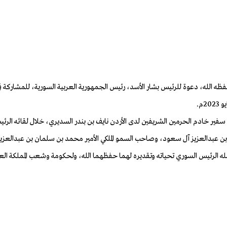
الله، دعوة للرئيس بشار الأسد، رئيس الجمهورية العربية السورية، للمشاركة في ا
م.
بن عبدالعزيز آل سعود، وصاحب السمو الملكي الأمير محمد بن سلمان بن عبدالعز
 الرئيس السوري تحياته وتقديره لهما حفظهما الله، ولحكومة وشعب المملكة العربي