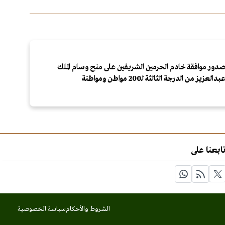
دور موافقة خادم الحرمين الشريفين على منح وسام الملك
بدالعزيز من الدرجة الثالثة لـ200 مواطن ومواطنة
ابعنا على
الشروط والأحكام
سياسة الخصوصية