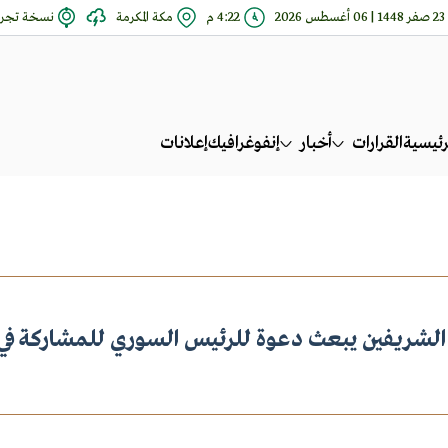
23 صفر 1448 | 06 أغسطس 2026
4:22 م
مكة المكرمة
نسخة تجري
رئيسية
القرارات
أخبار
إنفوغرافيك
إعلانات
الشريفين يبعث دعوة للرئيس السوري للمشاركة في ا