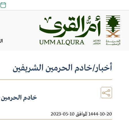
ال
أخبار
/
خادم الحرمين الشريفين
خادم الحرمين 
1444-10-20 الموافق 10-05-2023