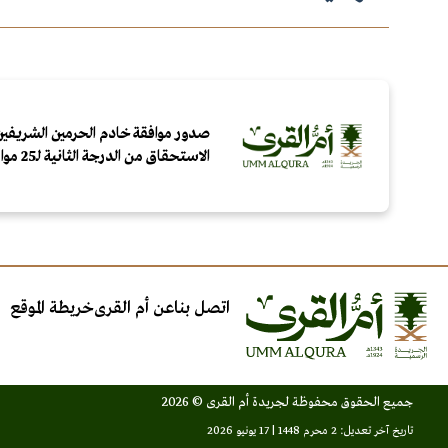
صدور موافقة خادم الحرمين الشريفين
الاستحقاق من الدرجة الثانية لـ25 مواطنًا ومقيمًا لتبرعهم بالدم
اتصل بنا
عن أم القرى
خريطة الموقع
جميع الحقوق محفوظة لجريدة أم القرى © 2026
تاريخ آخر تعديل: 2 محرم 1448 | 17 يونيو 2026