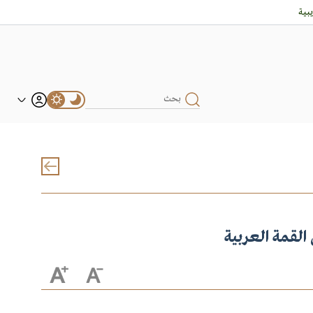
بية
لقمة العربية