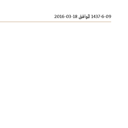
1437-6-09 الموافق 18-03-2016