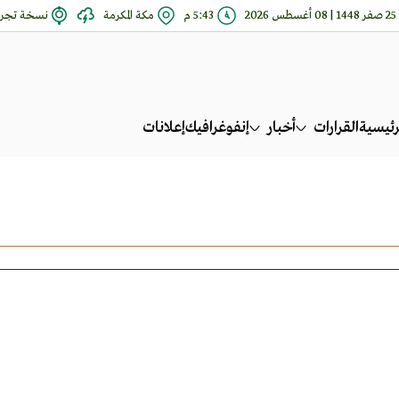
25 صفر 1448 | 08 أغسطس 2026
5:43 م
مكة المكرمة
نسخة تجري
رئيسية
القرارات
أخبار
إنفوغرافيك
إعلانات