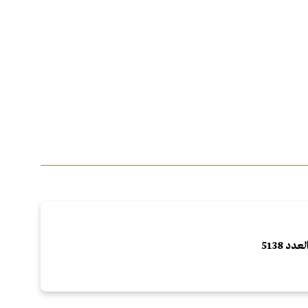
لعدد 5138