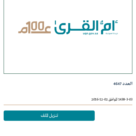
العدد 4647
1438-3-03 الموافق 02-12-2016
تنزيل الملف