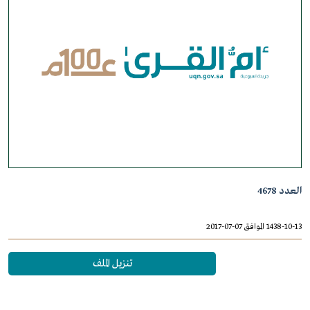
العدد 4678
1438-10-13 الموافق 07-07-2017
تنزيل الملف