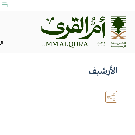
24
ال
الأرشيف