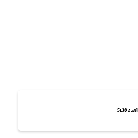
لعدد 5138